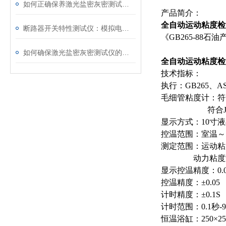
如何正确保养激光盐密灰密测试仪的电极？
产品简介：
全自动运动粘度检
断路器开关特性测试仪：模拟电网特性诊断故障
《GB265-88
如何确保激光盐密灰密测试仪的长效稳定
全自动运动粘度检
技术指标：
执行：GB265、AST
毛细管粘度计：符合
符合JJG15
显示方式：10寸
控温范围：室温～
测定范围：运动粘度测
动力粘度测定范围：
显示控温精度：0.
控温精度：±0.05
计时精度：±0.1S
计时范围：0.1秒-9
恒温浴缸：250×2