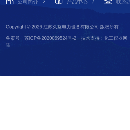
公司简介
产品中心
联系
Copyright © 2026 江苏久益电力设备有限公司 版权所有
备案号：苏ICP备2020069524号-2
技术支持：化工仪器网
陆