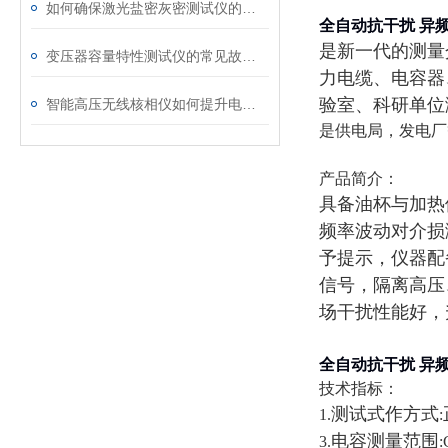
如何确保激光盐密灰密测试仪的长效稳定
全自动抗干扰 异
是新一代的测量
变压器容量特性测试仪的常见故障及解决方案
力电缆、电容器
验室、科研单位
智能高压无线核相仪如何提升电力安全性和可靠性
是供电局，发电厂
产品简介：
具备油杯与加热
频率波动对介损
予提示，仪器配
信号，隔离高压
场干扰性能好，
全自动抗干扰 异
技术指标：
测试式作方式
1.
:
电容测量范围
3.
: