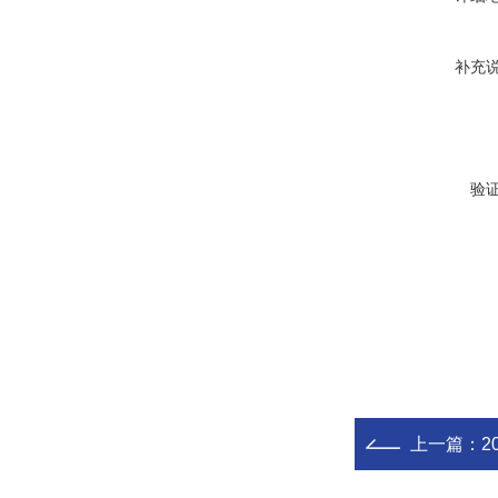
补充
验
上一篇：
2