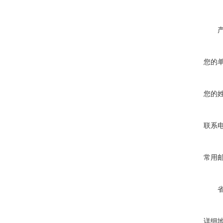
您的
您的
联系
常用
详细