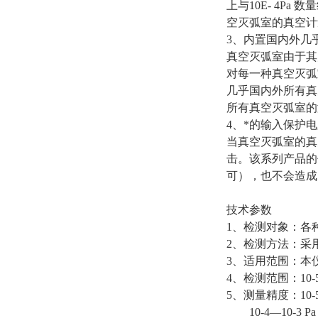
上与10E- 4
空灭弧室的真空计
3、内置国内外几
真空灭弧室由于其
对每一种真空灭弧
几乎国内外所有真
所有真空灭弧室的
4、*的输入保护
当真空灭弧室的真
击。该系列产品的
可），也不会造成
技术参数
1、检测对象：各
2、检测方法：采
3、适用范围：本
4、检测范围：10-5—
5、测量精度：10-5—
10-4—10-3 Pa