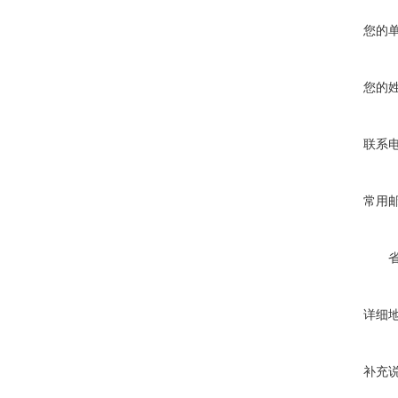
您的
您的
联系
常用
详细
补充