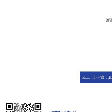
验
上一篇：
真