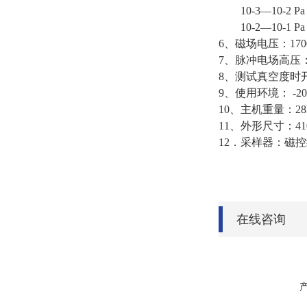
10-3—10-2 Pa
10-2—10-1 Pa
6、磁场电压：170
7、脉冲电场高压：
8、测试真空度时
9、使用环境： -20
10、主机重量：28
11、外形尺寸：410×
12．采样器：磁
在线咨询