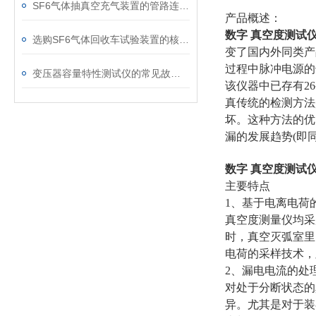
SF6气体抽真空充气装置的管路连接与密封性检测实用技巧
产品概述：
数字 真空度测试
选购SF6气体回收车试验装置的核心考量因素分析
变了国内外同类产
过程中脉冲电源的
变压器容量特性测试仪的常见故障及解决方案
该仪器中已存有2
真传统的检测方法
坏。这种方法的优
漏的发展趋势(即
数字 真空度测试
主要特点
1、基于电离电荷
真空度测量仪均采
时，真空灭弧室里
电荷的采样技术，
2、漏电电流的处
对处于分断状态的
异。尤其是对于装