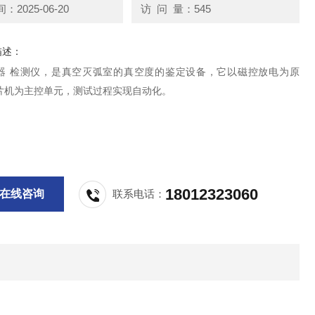
2025-06-20
访 问 量：545
描述：
器 检测仪，是真空灭弧室的真空度的鉴定设备，它以磁控放电为原
片机为主控单元，测试过程实现自动化。
18012323060
在线咨询
联系电话：