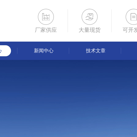
厂家供应
大量现货
可开
心
新闻中心
技术文章