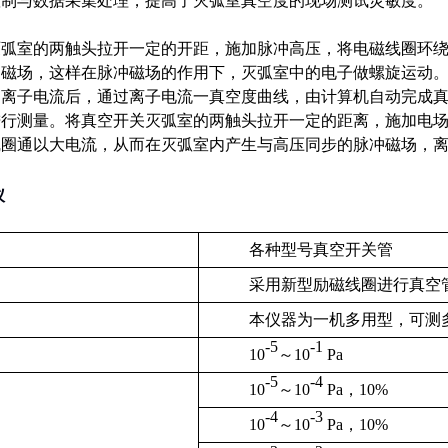
控制与数据采集处理，提高了灭弧室真空度的现场测试灵敏度。
灭弧室的两触头拉开一定的开距，施加脉冲高压，将电磁线圈环
冲磁场，这样在脉冲磁场的作用下，灭弧室中的电子做螺旋运动
知离子电流后，通过离子电流一真空度曲线，由计算机自动完成
进行测量。将真空开关灭弧室的两触头拉开一定的距离，施加电
线圈通以大电流，从而在灭弧室内产生与高压同步的脉冲磁场，
仪
各种型号真空开关管
采用新型励磁线圈进行真空
本仪器为一机多用型，可测
-5
-1
10
～10
Pa
-5
-4
10
～10
Pa，10%
-4
-3
10
～10
Pa，10%