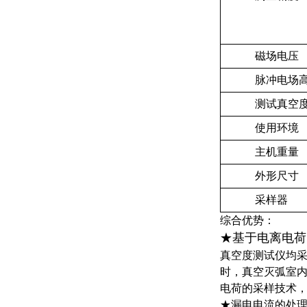
磁场电压
脉冲电场
测试真空
使用环境
主机重量
外形尺寸
采样器
综合优势：
★基于电离电荷
真空度测试仪均
时，真空灭弧室
电荷的采样技术
★漏电电流的处