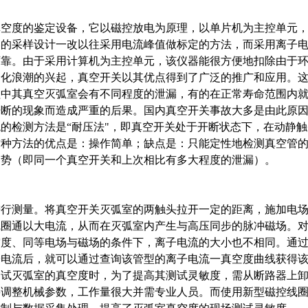
真空度的鉴定设备，它以磁控放电为原理，以单片机为主控单元
器的采样设计一改以往采用电流峰值做标定的方法，而采用离子
可靠。由于采用计算机为主控单元，该仪器能很方便地扣除由于
油化浪潮的兴起，真空开关以其优点得到了广泛的推广和应用。
程中其真空灭弧室会有不同程度的泄漏，有的在正常寿命范围内
开断的现象而造成严重的后果。国内真空开关事故大多是由此原
的检测方法是“耐压法"，即真空开关处于开断状态下，在动静
种方法的优点是：操作简单；缺点是：只能定性地检测真空管的好
趋势（即同一个真空开关和上次相比有多大程度的泄漏）。
进行测量。将真空开关灭弧室的两触头拉开一定的距离，施加电
线圈通以大电流，从而在灭弧室内产生与高压同步的脉冲磁场。
空度、同等电场与磁场的条件下，离子电流的大小也不相同。通
子电流后，就可以通过查询该管型的离子电流一真空度曲线获得
测试灭弧室的真空度时，为了提高其测试灵敏度，需从断路器上
要调整机械参数，工作量很大并需专业人员。而使用新型磁控线