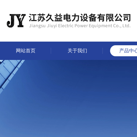
网站首页
关于我们
产品中