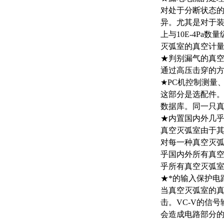
对处于分断状态
异。尤其是对于
上与10E-4P
灭弧室的真空计
★判别漏气的真
通过高压击穿的
★PC机控制测量
这部分是选配件。
数据库。同一只
★内置国内外几
真空灭弧室由于
对每一种真空灭
乎国内外所有真空
乎所有真空灭弧室
★*的输入保护电
当真空灭弧室的
击。VC-V的信
会造成电路部分