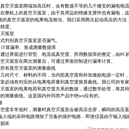
的真空灭弧室两端加高压时，会有数值不等的几个微安的漏电电
装在整机上的真空灭弧室，由于其周边的绝缘支撑件也有漏电，
a数量级的真空灭弧室的电离电流相当。我们采用两次起动高压的
量精度。
空灭弧室
方式判别真空灭弧室是否漏气。
、计算漏率、形成测量数据库
通过界面进行管型、电流或真空度、所用数据库的整定，由PC
真空灭弧室在两次测量后，可通过界面控制进行漏率计算。
乎所有真空灭弧室的测量曲线
其几何尺寸、材料的不同，当内部真空度和外加激励电源一定时
弧室必须有对应的从电离电荷量到真空度推算曲线。我公司的专
灭弧室的电离电荷和真空度关系的数据，通过数学处理，将其特
的测量曲线。这是国内外同类产品中绝wu仅有的。
路
真空度非常低时，测量时真空灭弧室会被高压击穿，瞬间的高压
号输入端的采样电路增加了完备的保护电路，即使仪器由于输入
的损坏