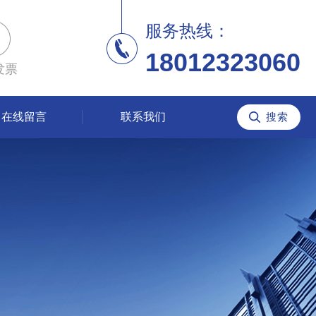
服务热线：
18012323060
发票
在线留言
联系我们