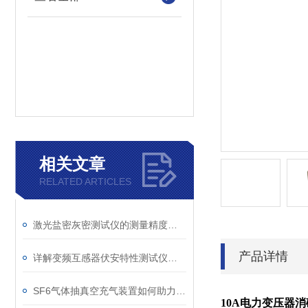
相关文章
RELATED ARTICLES
激光盐密灰密测试仪的测量精度受哪些环境因素影响？
产品详情
详解变频互感器伏安特性测试仪的操作全流程
SF6气体抽真空充气装置如何助力变电站紧急抢修
10A电力变压器