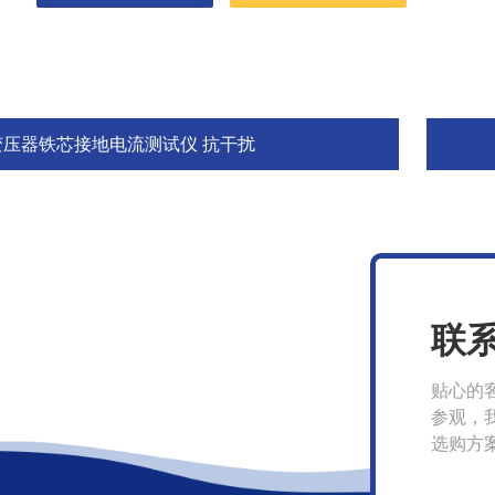
变压器铁芯接地电流测试仪 抗干扰
联
贴心的
参观，
选购方