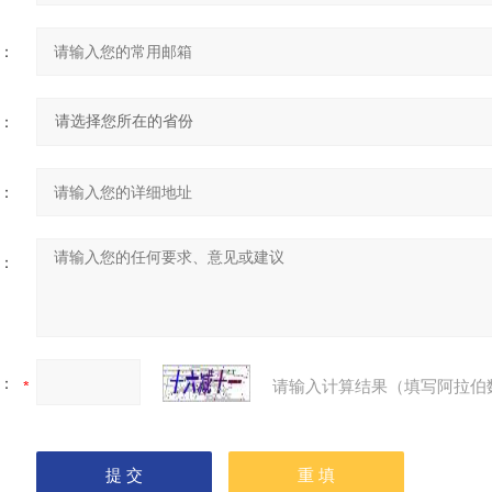
：
：
：
：
：
请输入计算结果（填写阿拉伯