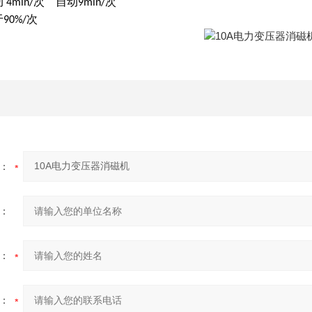
动
次
自动
次
4min/
9min/
于
次
90%/
：
：
：
：