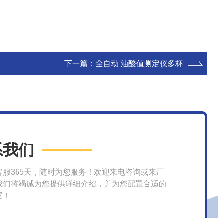
下一篇：
全自动 油酸值测定仪多杯
系我们
客服365天，随时为您服务！欢迎来电咨询或来厂
我们将竭诚为您提供详细介绍，并为您配置合适的
案！