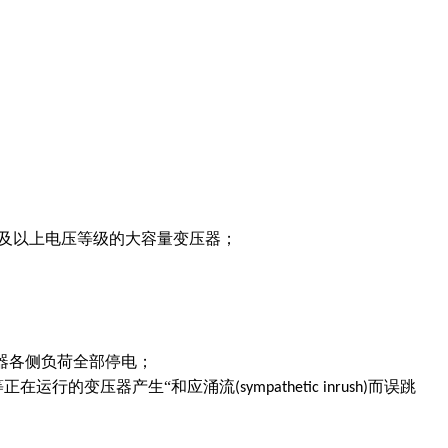
及以上电压等级的大容量变压器；
器各侧负荷全部停电；
等正在运行的变压器产生“和应涌流
而误跳
(sympathetic inrush)