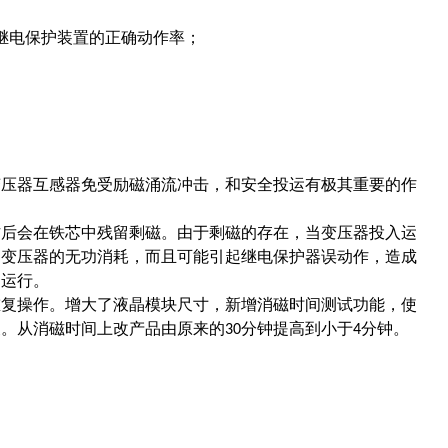
继电保护装置的正确动作率；
变压器互感器免受励磁涌流冲击，和安全投运有极其重要的作
作后会在铁芯中残留剩磁。由于剩磁的存在，当变压器投入运
了变压器的无功消耗，而且可能引起继电保护器误动作，造成
常运行。
重复操作。增大了液晶模块尺寸，新增消磁时间测试功能，使
便。从消磁时间上改产品由原来的
分钟提高到小于
分钟。
30
4