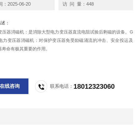
2025-06-20
访 问 量：448
描述：
电力变压器消磁机：是消除大型电力变压器直流电阻试验后剩磁的设备。G
10A电力变压器消磁机：对保护变压器免受励磁涌流的冲击、安全投运及
器寿命有极其重要的作用。
18012323060
在线咨询
联系电话：