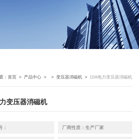
置：
首页
>
产品中心
> >
变压器消磁机
>
10A电力变压器消磁机
电力变压器消磁机
号：
厂商性质：生产厂家