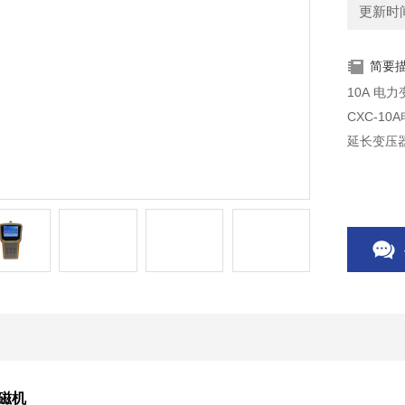
更新时间：
简要
10A 
CXC-
延长变压
消磁机