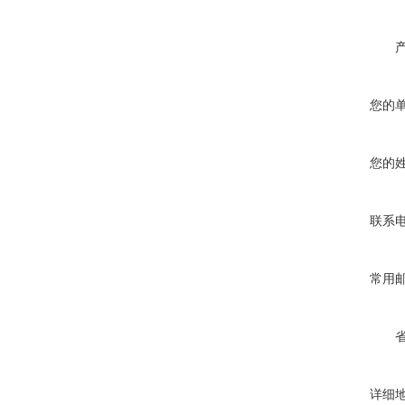
您的
您的
联系
常用
详细