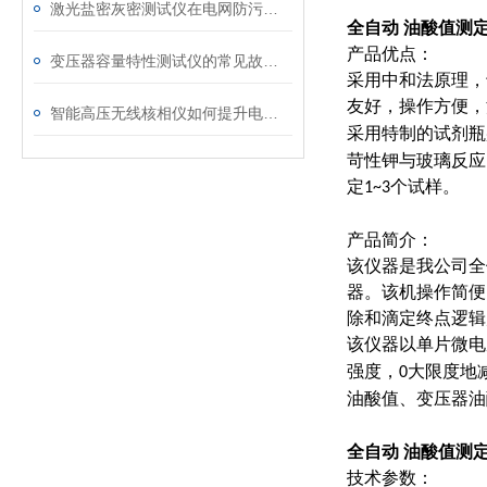
激光盐密灰密测试仪在电网防污闪工作中的实际应用与预警价值
全自动 油酸值测
产品优点：
变压器容量特性测试仪的常见故障及解决方案
采用中和法原理，
友好，操作方便，
智能高压无线核相仪如何提升电力安全性和可靠性
采用特制的试剂瓶
苛性钾与玻璃反应
定
个试样。
1~3
产品简介：
该仪器是我公司全
器。该机操作简便
除和滴定终点逻辑
该仪器以单片微电
强度，
大限度地
0
油酸值、变压器油
全自动 油酸值测
技术参数：