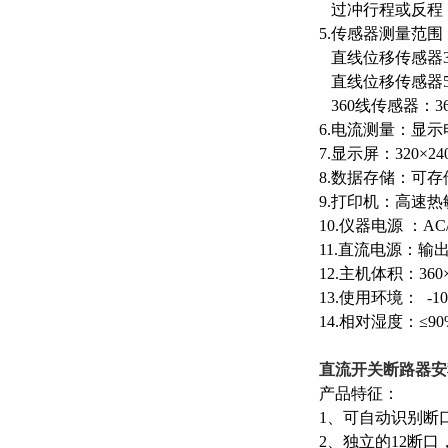
过冲行程或反程
5.传感器测量范围：
直线位移传感器300
直线位移传感器50
360线传感器：360
6.电流测量：显
7.显示屏：320×
8.数据存储：可存
9.打印机：高速
10.仪器电源 ：AC/D
11.直流电源：输出
12.主机体积：360×
13.使用环境： -10
14.相对湿度：≤90
直流开关断路器安
产品特征：
1、可自动识别断
2、独立的12断