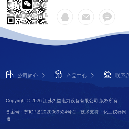
公司简介
产品中心
联系
Copyright © 2026 江苏久益电力设备有限公司 版权所有
备案号：苏ICP备2020069524号-2
技术支持：化工仪器网
陆