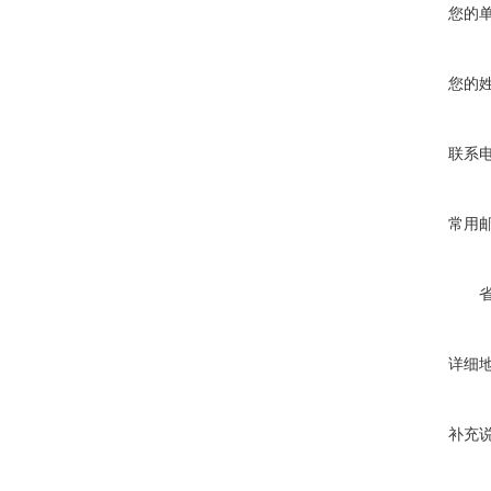
您的
您的
联系
常用
详细
补充