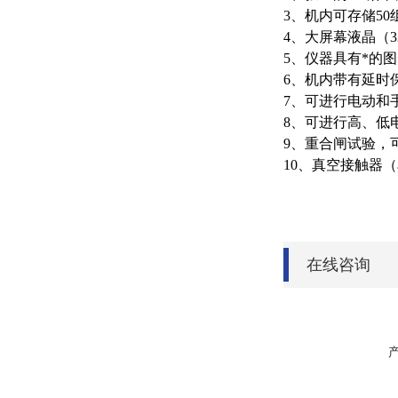
3、机内可存储5
4、大屏幕液晶（
5、仪器具有*的
6、机内带有延时
7、可进行电动和
8、可进行高、低
9、重合闸试验，
10、真空接触器
在线咨询