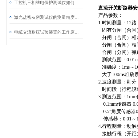
工控机三相继电保护测试仪如何提升保护定值校验效率
直流开关断路器安
产品参数：
激光盐密灰密测试仪的测量精度受哪些环境因素影响？
1.时间测量：12路
固有分闸（合闸
电缆交流耐压试验装置的工作原理：串联谐振与变频技术
分闸（合闸）相
分闸（合闸）相
合闸（分闸）弹
测试范围：0.01ms
准确度：1ms～10
大于100ms准确度
2.速度测量：刚
时间段（行程段
3.测速范围：1mm传感
0.1mm传感器 0.0
0.5°角度传感器0.0
传感器：0.01～10.
4.行程测量：动
接触行程（开距