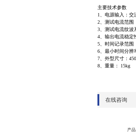
主要技术参数
1
、电源输入：交
2
、测试电流范围
3
、测试电流纹波
4
、输出电流稳定
5
、时间记录范围
6
、最小时间分辨
7
、外型尺寸：
45
8
、重量：
15kg
在线咨询
产品