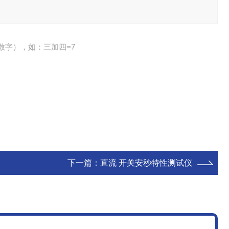
数字），如：三加四=7
下一篇：
直流 开关安秒特性测试仪