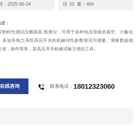
2025-06-24
访 问 量：404
描述：
安秒特性测试仪断路器 检测仪，可用于各种电压等级的真空、六氟化
、多油等电力系统高压开关的机械特性参数测试与测量。测量数据稳
方便，操作简单，是高压开关检修试验方便的工具。
18012323060
在线咨询
联系电话：