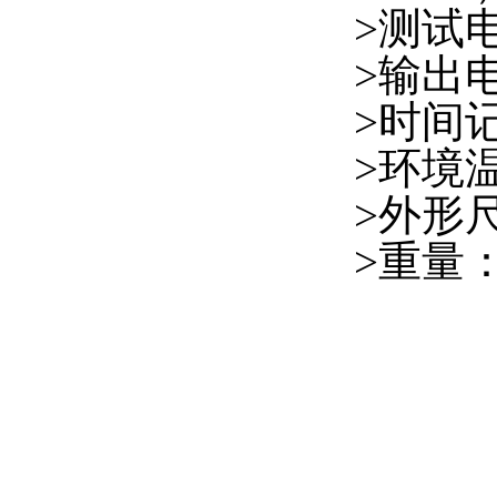
>测试
>输出电
>时间记
>环境温
>外形尺
>重量：