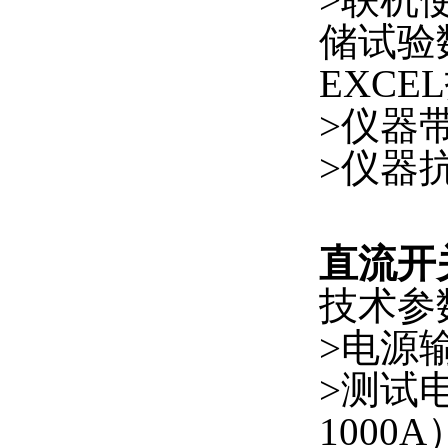
储试验
EXCE
>仪器
>仪器
直流开
技术参
>电源输
>测试电
1000A