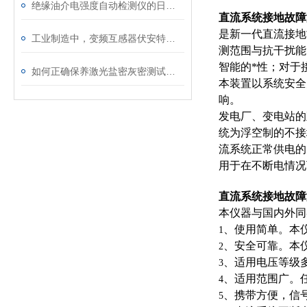
绝缘油介电强度自动检测仪的日常维护与油样处理要点
直流系统接地故障
是新一代直流接地
工业制造中，变频互感器伏安特性测试仪的关键作用
测范围与抗干扰能
智能的*性；对于
如何正确保养激光盐密灰密测试仪的电极？
本装置以系统安全
响。
发电厂、变电站的
统为浮空制的不接
流系统正常供电的
用于在不断电情况
直流系统接地故障
本仪器与国内外同
、使用简单。本
1
、安全可靠。本
2
、适用电压等级
3
、适用范围广。
4
、携带方便，信
5