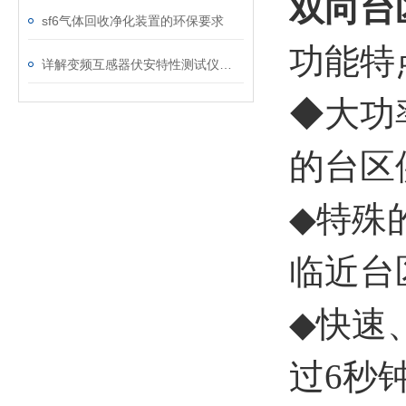
双向台
sf6气体回收净化装置的环保要求
功能特
详解变频互感器伏安特性测试仪的操作全流程
◆大功
的台区
◆
特殊
临近台
◆
快速
过6秒