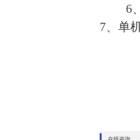
6
7、单
体积：
在线咨询