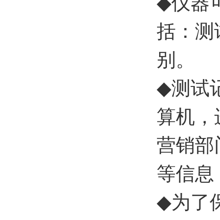
◆
仪器
括：测
别。
◆
测试
算机，
营销部
等信息
◆
为了