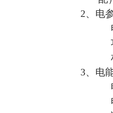
2、电
电
功
相
3、电
电
电