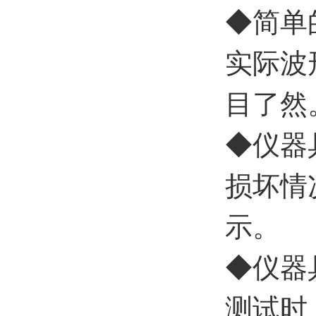
◆
简单
实际波
目了然
◆
仪器
损坏情
示。
◆
仪器
测试时