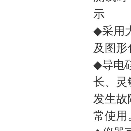
示
◆
采用
及图形
◆
导电
长、灵
发生故
常使用