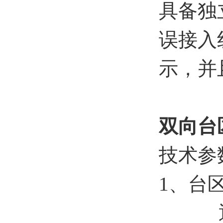
具备独
误接入
示，并
双向台
技术参
1、台
通