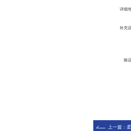
详细
补充
验
上一篇：