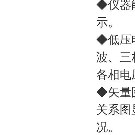
◆
仪器
示。
◆
低压
波、三
各相电
◆
矢量
关系图
况。