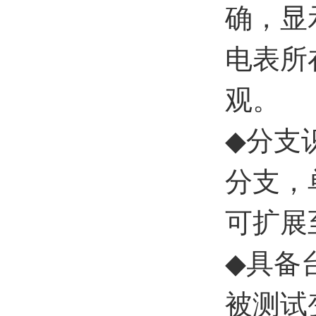
确，显
电表所
观。
◆
分支
分支，
可扩展
◆
具备
被测试