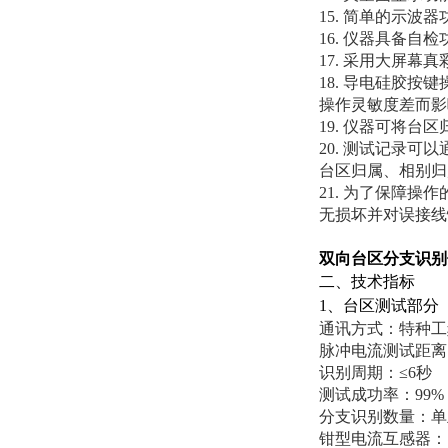
15. 简单的示
16. 仪器具备
17. 采用大屏
18. 导电硅胶
操作灵敏度差而影
19. 仪器可将
20. 测试记录
台区归属、相别归
21. 为了保障
无损坏并对误接线
双向台区分支识别
二、技术指标
1、台区测试部分
通讯方式：特种工
脉冲电流测试距离：
识别周期：≤6秒
测试成功率：99%
分支识别数量：单
钳型电流互感器： 1