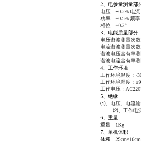
2、电参量测量部
电压：±0.2% 电流
功率：±0.5% 频率：
相位：±0.2°
3、电能质量部分
电压谐波测量次数：
电流谐波测量次数：
谐波电压含有率测量
谐波电流含有率测量
4、工作环境
工作环境温度：-30
工作环境湿度：≤9
工作电压：AC220
5、绝缘
⑴、电压、电流输
⑵、工作电源输入
6、重量
重量：1Kg
7、单机体积
体积：25cm×16cm