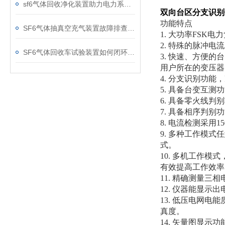
sf6气体回收净化装置助力电力系统绿色转型
双向台区分支识别
功能特点
SF6气体抽真空充气装置故障排查：真空度不达标、充气速度慢的常见原因
1. 大功率FS
2. 特殊的脉冲
SF6气体回收车试验装置如何闭环处理SF6？
3. 快速、方便
用户所在的变压器
4. 分支识别功
5. 具备台变互
6. 具备零火线
7. 具备相序判别
8. 电流检测采用1
9. 多种工作模
式。
10. 多机工作
有效提高工作效率
11. 精确测量
12. 仪器能显
13. 低压电网
真度。
14. 矢量图显