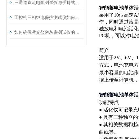
三通道直流电阻测试仪与手持式直流电阻测试仪的区别分析
智能蓄电池单体活
采用了10位高速
工控机三相继电保护测试仪如何提升保护定值校验效率
作，同时通过液晶
独放电和电池活化
如何确保激光盐密灰密测试仪的长效稳定
PC机，可以对电
简介
适用于2V、6V
方式，电池充电方
最小容量的电池作
据上传至计算机，
智能蓄电池单体活
功能特点
● 活化仪可记录
● 具有三种独立
● 其相关数据和
曲线等。