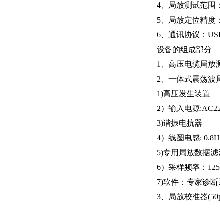
4、局放测试范围：5
5、局放定位
6、通讯协议：USB
设备的组成部分
1、高压电缆局放
2、一体式震荡波
1)高压
2）输入电源:AC22
3)谐
4）线圈电感: 0.8H
5)专用局放
6）采样频率：125MH
7)软件：专家诊断
3、局放校准器(50pC ，