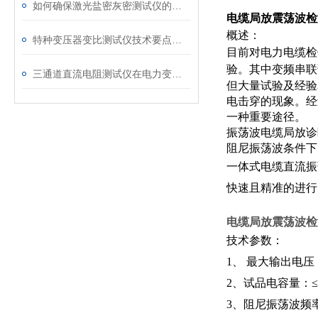
如何确保激光盐密灰密测试仪的长效稳定
电缆局放震荡波检
概述：
特种变压器变比测试仪技术要点分析文
目前对电力电缆检
验。其中变频串联
三通道直流电阻测试仪在电力变压器检测中的关键作用
但大量试验及经验
电击穿的现象。经
一种重要途径。
振荡波电缆局放诊
阻尼振荡波条件下
一体式电缆直流振
快速且精准的进
电缆局放震荡波检
技术参数：
1、 最大输
2、试品电容量：≤
3、阻尼振荡波频