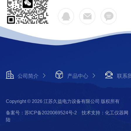
公司简介
产品中心
联系
Copyright © 2026 江苏久益电力设备有限公司 版权所有
备案号：苏ICP备2020069524号-2
技术支持：化工仪器网
陆