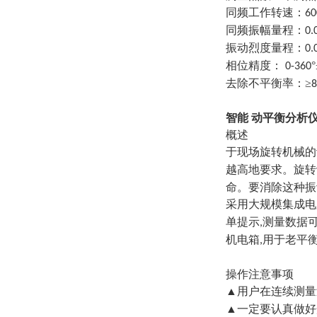
同频工作转速：
60
同频振幅量程：
0.
振动烈度量程：
0.
相位精度：
°
0-360
去除不平衡率：≥
8
智能 动平衡分析
概述
于现场旋转机械的
越高地要求。旋转
命。要消除这种振
采用大规模集成电
单提示
测量数据
,
机电箱
用于老平
,
操作注意事项
▲用户在连续测量
▲一定要认真做好