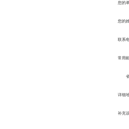
您的
您的
联系
常用
详细
补充