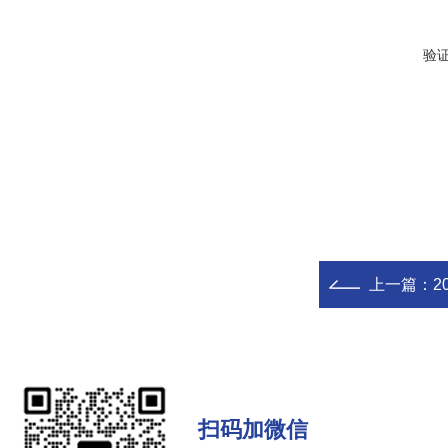
验
上一篇：
2
扫码加微信