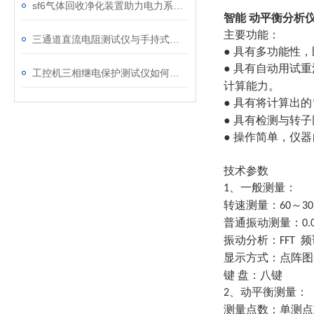
sf6气体回收净化装置助力电力系统绿色转型
智能 动平衡分析
主要功能：
三通道直流电阻测试仪与手持式直流电阻测试仪的区别分析
● 具有多功能性
● 具有自动用试
工控机三相继电保护测试仪如何提升保护定值校验效率
计算能力。
● 具有将计算出的
● 具有检测与转
● 操作简单，仪
技术参数
、一般测量：
1
转速测量：
～
60
30
普通振动测量：
0.
振动分析：
频
FFT
显示方式：点阵
键
盘：八键
、动平衡测量：
2
测量点数：单测