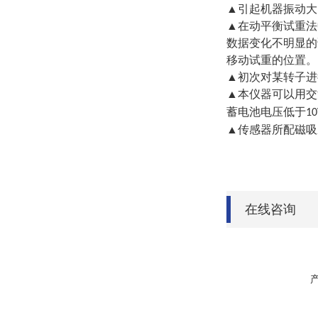
▲引起机器振动大
▲在动平衡试重法
数据变化不明显的
移动试重的位置。
▲初次对某转子进
▲本仪器可以用交
蓄电池电压低于
10
▲传感器所配磁吸
在线咨询