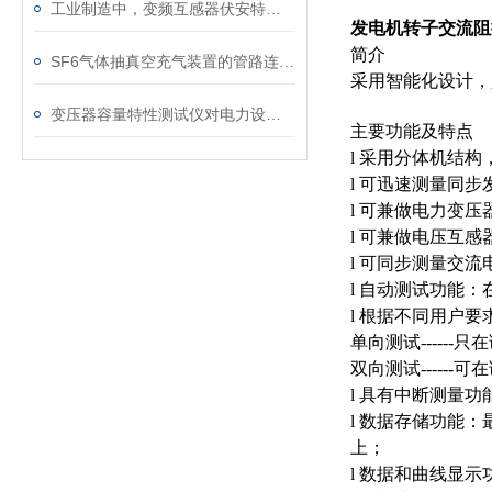
工业制造中，变频互感器伏安特性测试仪的关键作用
发电机转子交流阻
简介
SF6气体抽真空充气装置的管路连接与密封性检测实用技巧
采用智能化设计，
变压器容量特性测试仪对电力设备管理的重要作用
主要功能及特点
l 采用分体机结
l 可迅速测量同
l 可兼做电力变
l 可兼做电压互
l 可同步测量交
l 自动测试功能
l 根据不同用户
单向测试-----
双向测试-----
l 具有中断测量
l 数据存储功能
上；
l 数据和曲线显