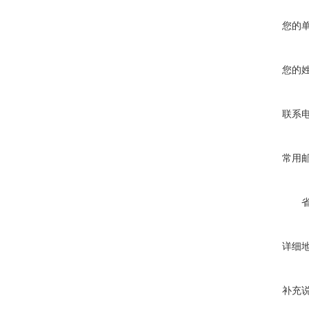
您的
您的
联系
常用
详细
补充