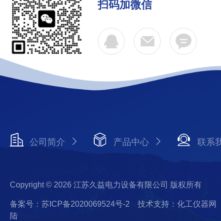
扫码加微信
公司简介
产品中心
联系
Copyright © 2026 江苏久益电力设备有限公司 版权所有
备案号：苏ICP备2020069524号-2
技术支持：化工仪器网
陆