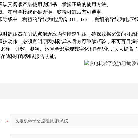
应认真阅读产品使用说明书，掌握正确的使用方法。
线。在检查接线正确无误、联接可靠后方可通电。
根导线中，稍粗的导线为电流线（I1、I2），稍细的导线为电压
试时调压器在测试点附近应均匀慢速升压，确保数据采集的可靠
保护动作，必须查明原因排除异常后方可继续试验，不可盲目操作，
的采样、计数、测频、运算全部实现数字化和智能化，大大提高
的存储和打印测试报告功能。
：