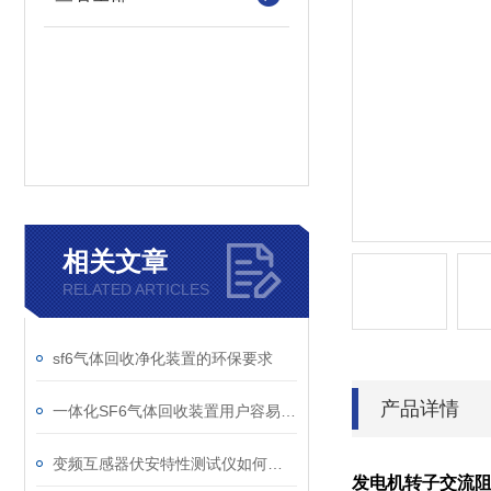
相关文章
RELATED ARTICLES
sf6气体回收净化装置的环保要求
产品详情
一体化SF6气体回收装置用户容易忽略的3个校准细节
变频互感器伏安特性测试仪如何解决传统设备痛点？
发电机转子交流阻