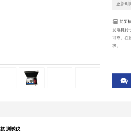
更新时间：
简要
发电机转
可靠。在
求。
抗 测试仪