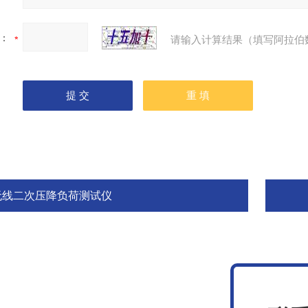
：
请输入计算结果（填写阿拉伯
无线二次压降负荷测试仪