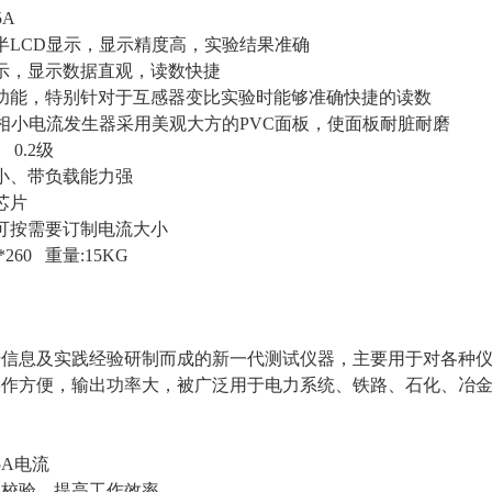
5A
半LCD显示，显示精度高，实验结果准确
晶显示，显示数据直观，读数快捷
功能，特别针对于互感器变比实验时能够准确快捷的读数
5A三相小电流发生器采用美观大方的PVC面板，使面板耐脏耐磨
0.2级
小、带负载能力强
芯片
可按需要订制电流大小
*260 重量:15KG
信息及实践经验研制而成的新一代测试仪器，主要用于对各种仪
操作方便，输出功率大，被广泛用于电力系统、铁路、石化、冶
5A电流
只校验，提高工作效率