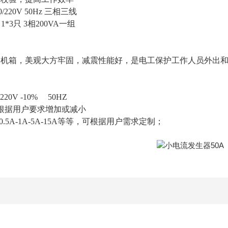
/220V 50Hz 三相三线
1*3只 3相200VA一组
铝机箱，美观大方牢固，减震性能好，是电工保护工作人员外出
0V -10% 50HZ
根据用户要求增加或减小
-0.5A-1A-5A-15A等等，可根据用户需求定制；