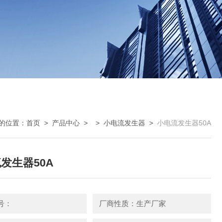
的位置：
首页
>
产品中心
> >
小电流发生器
>
小电流发生器50A
发生器50A
号：
厂商性质：生产厂家