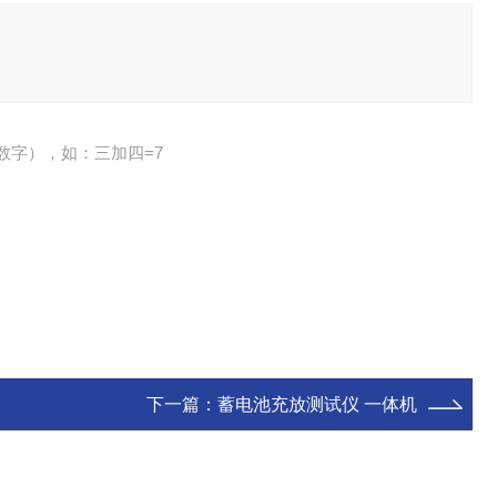
数字），如：三加四=7
下一篇：
蓄电池充放测试仪 一体机