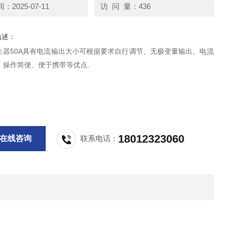
2025-07-11
访 问 量：436
描述：
生器50A具有电流输出大小可根据要求自行调节、无极变量输出、电流
、操作简便、便于携带等优点.
18012323060
在线咨询
联系电话：