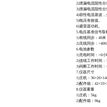
2)泄漏电流阻性
3)泄漏电流阻性分量
4)容性电流基波
5)电压有效值。
6)避雷器功耗。
5.电压基准信号取
1)有线同步：40
2)无线同步：>4
6.电池参数
1)充电时间：>6
2)连续工作时间：
3)间断工作时间：
7.仪器尺寸
1)主机：36×26×14
2)配件箱：42×33×
8.仪器重量
1)主机：5kg
2)配件箱：9kg