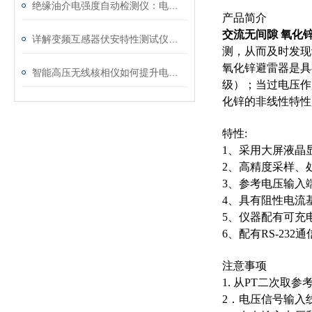
绝缘油介电强度自动检测仪：电力设备安全的守护者
产品简介
交流无间隙 氧化
详解变频互感器伏安特性测试仪的操作全流程
测，从而及时发现
氧化锌避雷器是具
智能高压无线核相仪如何提升电力安全性和可靠性
级）；当过电压作
化锌的非线性特性
特性:
1、采用大屏液晶
2、高精度采样、
3、参考电压输入
4、具有阻性电流
5、仪器配有可充
6、配有RS-23
注意事项
1. 从PT二次取
2．电压信号输入