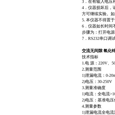
3．在有输入电压
4．仪器损坏后，
方可继续实验。如
5. 本仪器不得
6．仪器如长时间
步骤为：打开电源
7．RS232串口调
交流无间隙 氧化
技术指标
1.电 源：220V
2.测量范围
1)泄漏电流：0-20
2)电压：30-250V
3.测量准确度
1)电流：全电流>1
2)电压：基准电压
4.测量参数
1)泄漏电流全电