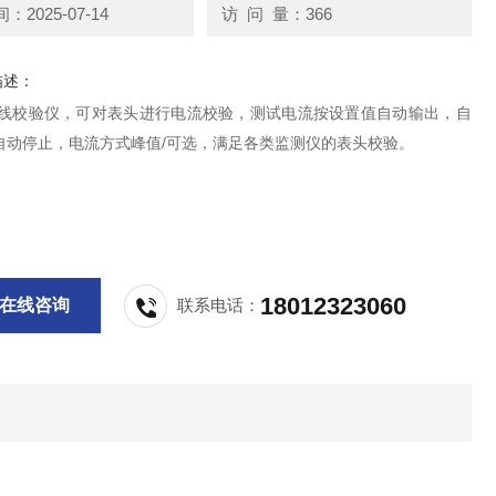
2025-07-14
访 问 量：366
描述：
在线校验仪，可对表头进行电流校验，测试电流按设置值自动输出，自
自动停止，电流方式峰值/可选，满足各类监测仪的表头校验。
18012323060
在线咨询
联系电话：