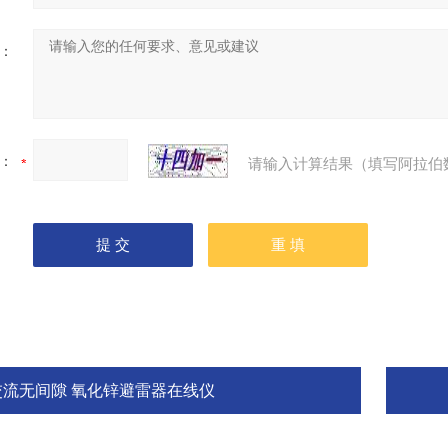
：
：
请输入计算结果（填写阿拉伯
交流无间隙 氧化锌避雷器在线仪