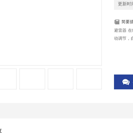
更新时间：
简要
避雷器 
动调节，
仪