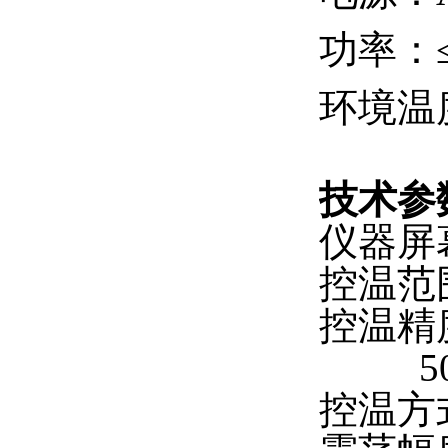
功率：≤
环境温度
技术参
仪器屏
控温范围
控温精度
50℃-
控温方