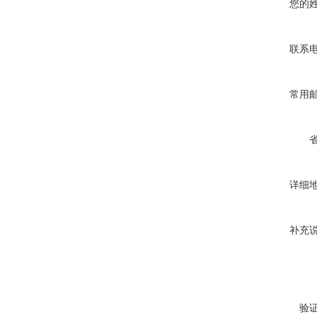
您的
联系
常用
详细
补充
验