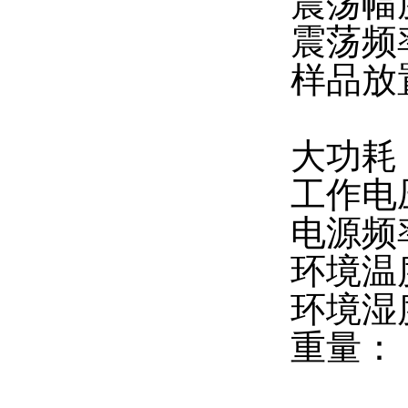
震荡幅
震荡频率
样品放
250
大功耗：
工作电压
电源频率
环境温度
环境湿度
重量：