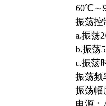
60℃～
振荡控
a.振
b.振
c.振
振荡频率
振荡幅度
电源：A