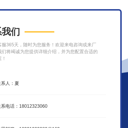
系我们
客服365天，随时为您服务！欢迎来电咨询或来厂
我们将竭诚为您提供详细介绍，并为您配置合适的
案！
联系人：夏
系电话：18012323060