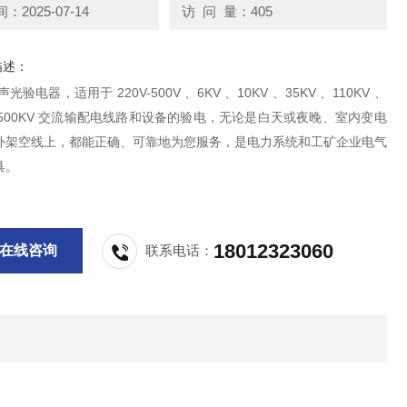
2025-07-14
访 问 量：405
描述：
光验电器，适用于 220V-500V 、6KV 、10KV 、35KV 、110KV 、
 、500KV 交流输配电线路和设备的验电，无论是白天或夜晚、室内变电
外架空线上，都能正确、可靠地为您服务，是电力系统和工矿企业电气
具。
18012323060
在线咨询
联系电话：