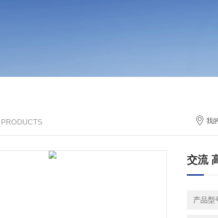
我
/ PRODUCTS
交流 
产品型