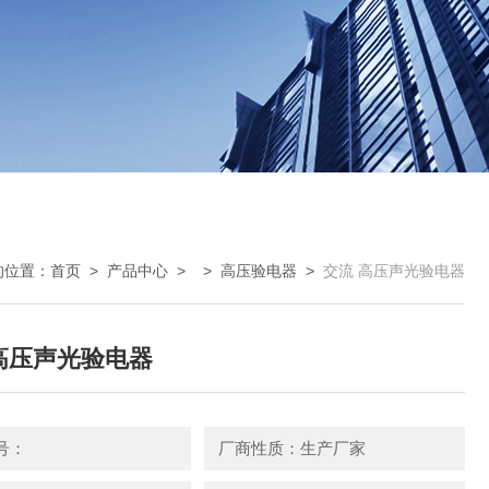
的位置：
首页
>
产品中心
> >
高压验电器
>
交流 高压声光验电器
高压声光验电器
号：
厂商性质：生产厂家