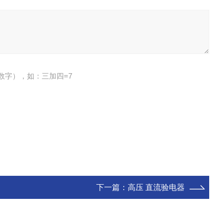
数字），如：三加四=7
下一篇：
高压 直流验电器