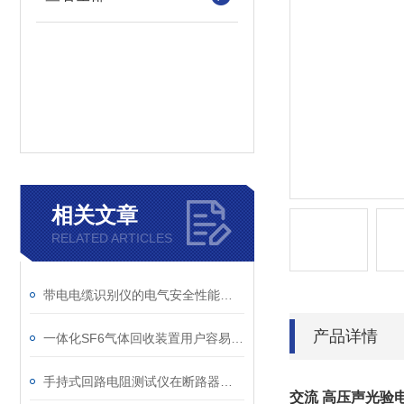
相关文章
RELATED ARTICLES
带电电缆识别仪的电气安全性能评估
产品详情
一体化SF6气体回收装置用户容易忽略的3个校准细节
手持式回路电阻测试仪在断路器导电回路体检中的应用
交流 高压声光验