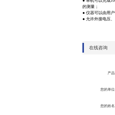
● 单机可以完成
的测量；
● 仪器可以由用
● 允许外接电压
在线咨询
产品
您的单位
您的姓名