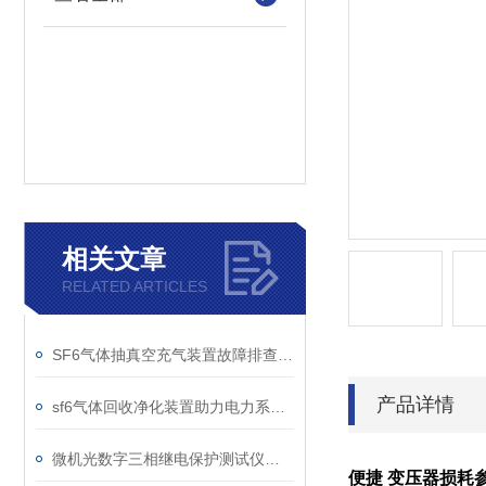
相关文章
RELATED ARTICLES
SF6气体抽真空充气装置故障排查：真空度不达标、充气速度慢的常见原因
产品详情
sf6气体回收净化装置助力电力系统绿色转型
微机光数字三相继电保护测试仪的光口衰耗问题排查指南
便捷 变压器损耗