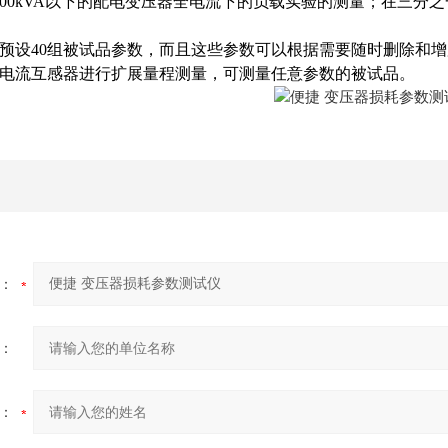
1000kVA以下的配电变压器全电流下的负载实验的测量；在三分之
户预设40组被试品参数，而且这些参数可以根据需要随时删除和
、电流互感器进行扩展量程测量，可测量任意参数的被试品。
：
：
：