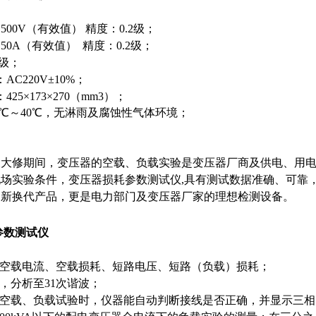
500V（有效值） 精度：0.2级；
50A（有效值） 精度：0.2级；
2级；
C220V±10%；
25×173×270（mm3）；
0℃～40℃，无淋雨及腐蚀性气体环境；
及大修期间，变压器的空载、负载实验是变压器厂商及供电、用
场实验条件，变压器损耗参数测试仪,具有测试数据准确、可靠
更新换代产品，更是电力部门及变压器厂家的理想检测设备。
参数测试仪
的空载电流、空载损耗、短路电压、短路（负载）损耗；
验，分析至31次谐波；
的空载、负载试验时，仪器能自动判断接线是否正确，并显示三