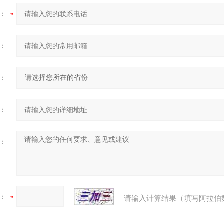
：
：
：
：
：
：
请输入计算结果（填写阿拉伯