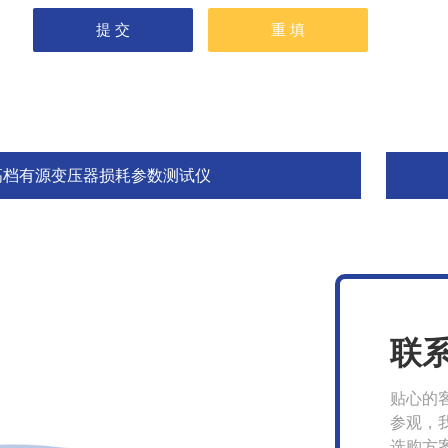
高档有源变压器损耗参数测试仪
联
贴心的
参观，
选购方