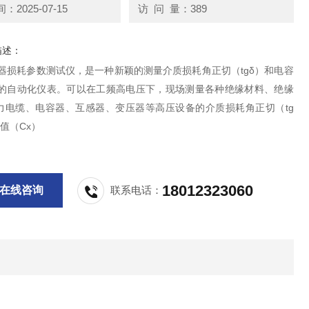
2025-07-15
访 问 量：389
描述：
压器损耗参数测试仪，是一种新颖的测量介质损耗角正切（tgδ）和电容
）的自动化仪表。可以在工频高电压下，现场测量各种绝缘材料、绝缘
力电缆、电容器、互感器、变压器等高压设备的介质损耗角正切（tg
值（Cx）
18012323060
在线咨询
联系电话：