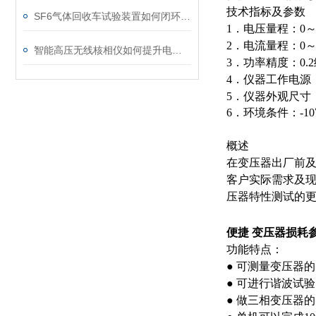
技术指标及参数
SF6气体回收车试验装置如何闭环处理SF6？
1．电压量程：0～
2．电流量程：0～
智能高压无线核相仪如何提升电力安全性和可靠性
3．功率精度：0.
4．仪器工作电源：A
5．仪器外观尺寸：4
6．环境条件：-1
概述
在变压器出厂前
客户实际需求及现
压器特性测试的
便捷 变压器损耗
功能特点：
● 可测量变压器
● 可进行谐波试
● 做三相变压器