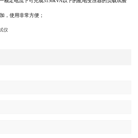
一额定电流下可完成3150kVA以下的配电变压器的负载试验
增加，使用非常方便；