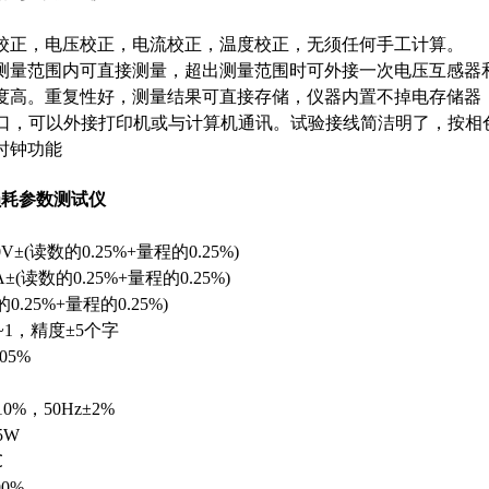
校正，电压校正，电流校正，温度校正，无须任何手工计算。
测量范围内可直接测量，超出测量范围时可外接一次电压互感器
度高。重复性好，测量结果可直接存储，仪器内置不掉电存储器
32接口，可以外接打印机或与计算机通讯。试验接线简洁明了，按
时钟功能
损耗参数测试仪
0V±(读数的0.25%+量程的0.25%)
A±(读数的0.25%+量程的0.25%)
的0.25%+量程的0.25%)
~1，精度±5个字
.05%
10%，50Hz±2%
5W
℃
90%