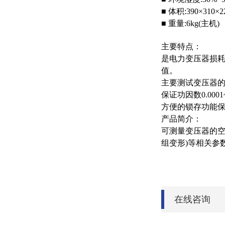
■ 体积:390×310×
■ 重量:6kg(主机)
主要特点：
是电力变压器损
值。
主要测试变压器的
保证功因数0.00
方便的锁存功能
产品简介：
可测量变压器的空
组变形)等相关参
在线咨询