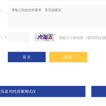
：
：
请输入计算结果（填写阿拉伯
变压器 特性容量测试仪