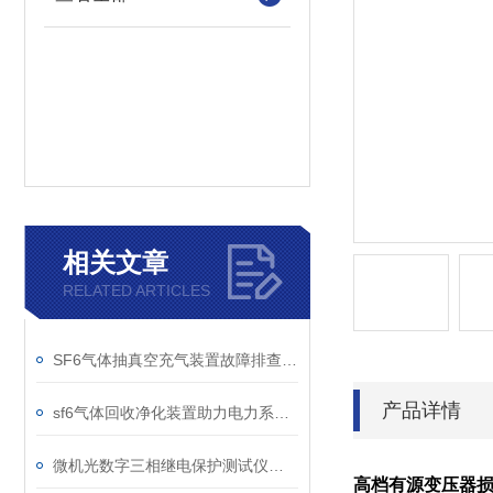
相关文章
RELATED ARTICLES
SF6气体抽真空充气装置故障排查：真空度不达标、充气速度慢的常见原因
产品详情
sf6气体回收净化装置助力电力系统绿色转型
微机光数字三相继电保护测试仪的光口衰耗问题排查指南
高档有源变压器