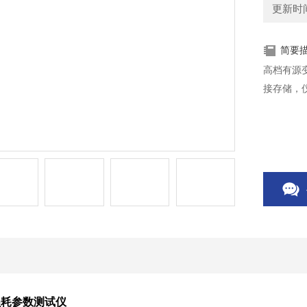
更新时间：
简要
高档有源
接存储，
损耗参数测试仪