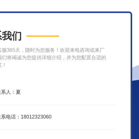
系我们
客服365天，随时为您服务！欢迎来电咨询或来厂
我们将竭诚为您提供详细介绍，并为您配置合适的
案！
联系人：夏
系电话：18012323060