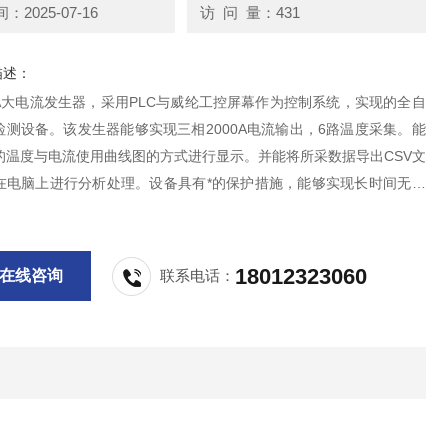
2025-07-16
访 问 量：431
描述：
0A大电流发生器，采用PLC与威纶工控屏幕作为控制系统，实现的全自
检测设备。该发生器能够实现三相2000A电流输出，6路温度采集。能
的温度与电流使用曲线图的方式进行显示。并能将所采数据导出CSV文
在电脑上进行分析处理。设备具有*的保护措施，能够实现长时间无人
。
18012323060
在线咨询
联系电话：