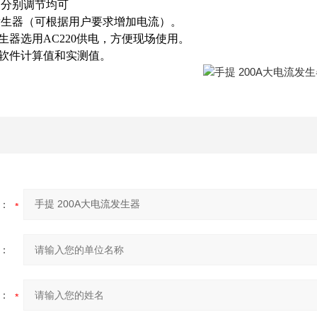
相分别调节均可
发生器（可根据用户要求增加电流）。
生器选用
AC220
供电，方便现场使用。
软件计算值和实测值。
：
：
：