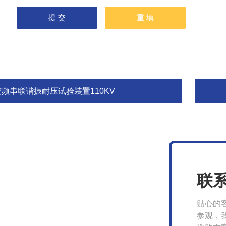
变频串联谐振耐压试验装置110KV
联
贴心的
参观，