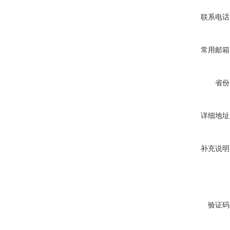
联系电话
常用邮箱
省份
详细地址
补充说明
验证码