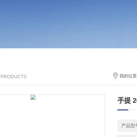
我的位置
/ PRODUCTS
手提 
产品型