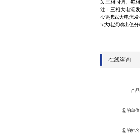
3.
三相同调、每
注：三相大电流
4.
便携式大电流发
5.
大电流输出值分
在线咨询
产品
您的单位
您的姓名