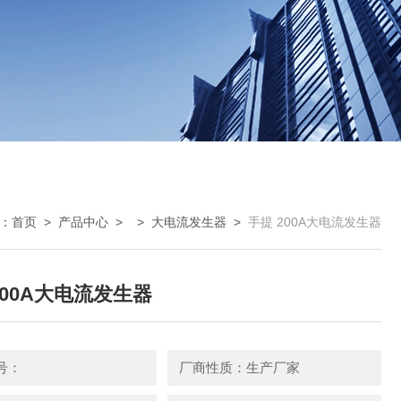
：
首页
>
产品中心
> >
大电流发生器
>
手提 200A大电流发生器
200A大电流发生器
号：
厂商性质：生产厂家