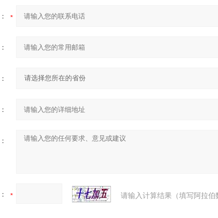
：
：
：
：
：
：
请输入计算结果（填写阿拉伯