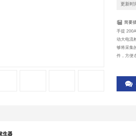
更新时间：
简要
手提 20
动大电流
够将采集
件，方便
职守测试
流发生器