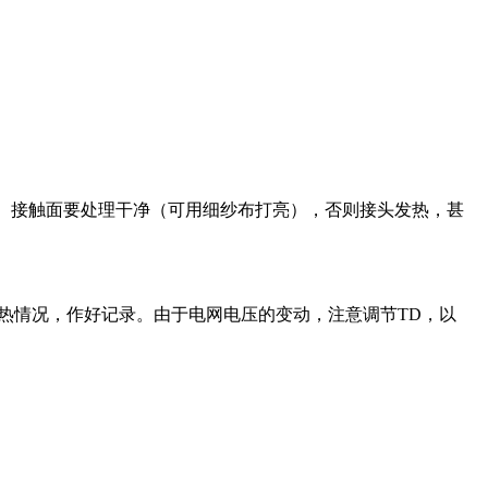
）接触面要处理干净（可用细纱布打亮），否则接头发热，甚
热情况，作好记录。由于电网电压的变动，注意调节
TD
，以