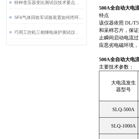
特种变压器变比测试仪技术要点分析文
500A全自动大电
特点
SF6气体回收车试验装置如何闭环处理SF6？
该仪器依照 DL
和采样芯片，保证
巧用工控机三相继电保护测试仪，提升测试工作效率
止瞬间启动电流过
应恶劣电磁环境，
500A全自动大电
主要技术参数：
大电流发生
器型号
SLQ-500A
SLQ-1000A