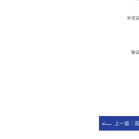
补充
验
上一篇：
遥