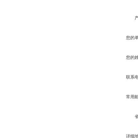
您的
您的
联系
常用
详细