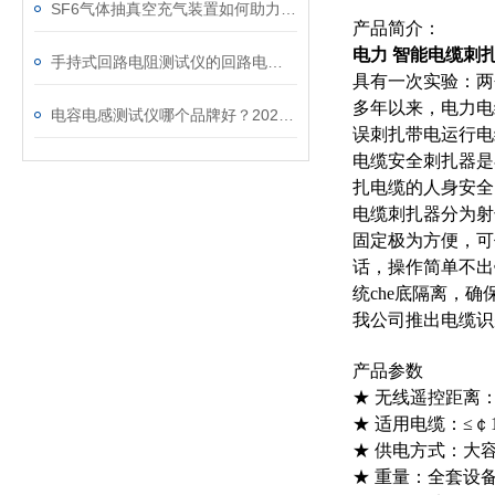
SF6气体抽真空充气装置如何助力变电站紧急抢修
产品简介：
电力 智能电缆刺
手持式回路电阻测试仪的回路电阻测试为什么不用交流
具有一次实验：两
多年以来，电力电
电容电感测试仪哪个品牌好？2026年采购指南看这里！
误刺扎带电运行电
电缆安全刺扎器是
扎电缆的人身安全
电缆刺扎器分为射
固定极为方便，可
话，操作简单不出
统che底隔离，确
我公司推出电缆识
产品参数
★ 无线遥控距离：
★ 适用电缆：≤￠
★ 供电方式：大
★ 重量：全套设备