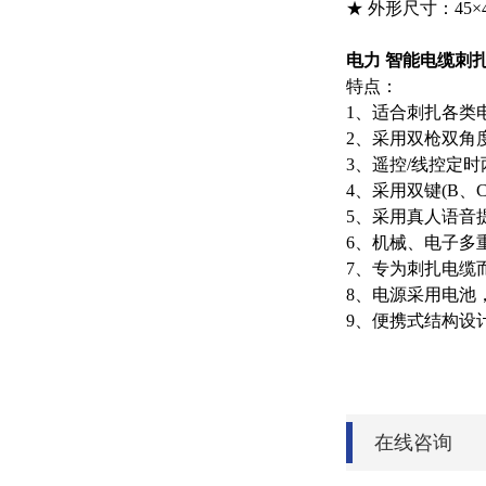
★ 外形尺寸：45×
电力 智能电缆刺
特点：
1、适合刺扎各类
2、采用双枪双角
3、遥控/线控定
4、采用双键(B
5、采用真人语音
6、机械、电子多
7、专为刺扎电缆
8、电源采用电池
9、便携式结构设
在线咨询