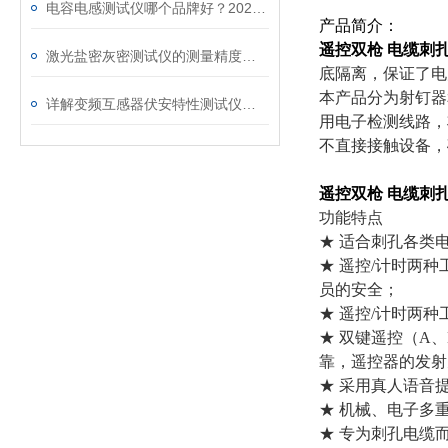
电容电感测试仪哪个品牌好？2026年采购指南看这里！
产品简介：
遥控双枪 电缆刺
激光盐密灰密测试仪的测量精度受哪些环境因素影响？
底隔离，保证了电
本产品分为射钉器
详解变频互感器伏安特性测试仪的操作全流程
用电子检测线路，
不直接接触设备，
遥控双枪 电缆刺
功能特点
★ 适合刺孔各类
★ 遥控/计时两
员的安全；
★ 遥控/计时两
★ 双键遥控（A
靠，遥控器的发射
★ 采用真人语音
★ 机械、电子多
★ 专为刺孔电缆