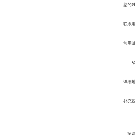
您的
联系
常用
详细
补充
验