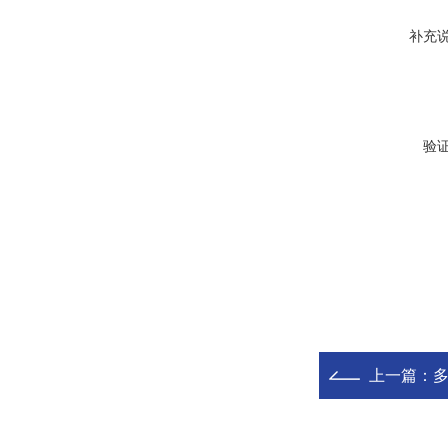
补充
验
上一篇：