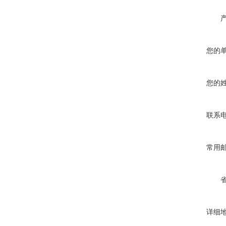
您的
您的
联系
常用
详细