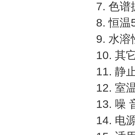
7. 色
8. 恒温
9. 水
10. 
11. 静
12. 
13. 
14. 电