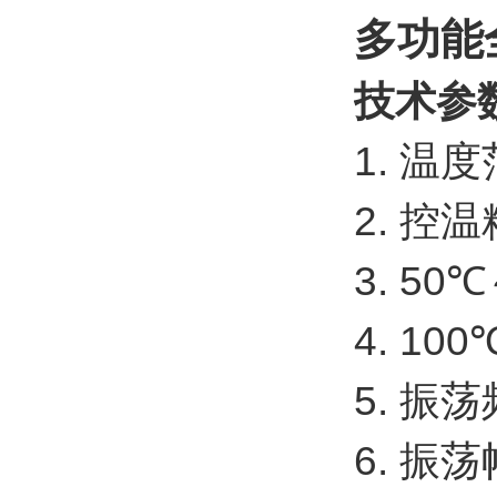
多功能
技术参
1. 温
2. 控
3. 50
4. 10
5. 振
6. 振