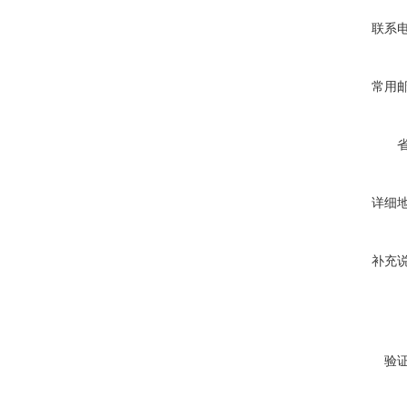
联系
常用
详细
补充
验