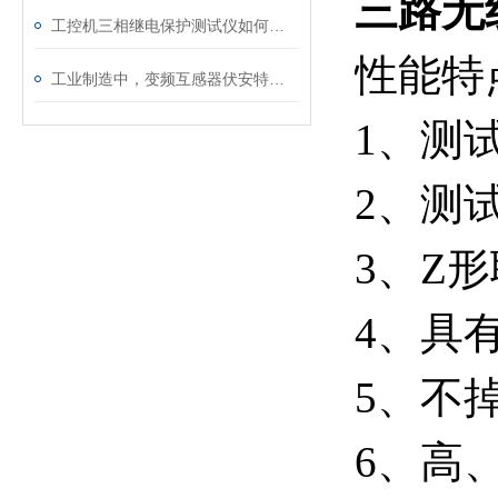
三路无
工控机三相继电保护测试仪如何提升保护定值校验效率
性能特
工业制造中，变频互感器伏安特性测试仪的关键作用
1、测
2、测
3、Z
4、具
5、不
6、高