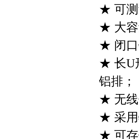
★ 可
★ 大
★ 闭
★ 长
铝排；
★ 无
★ 采
★ 可