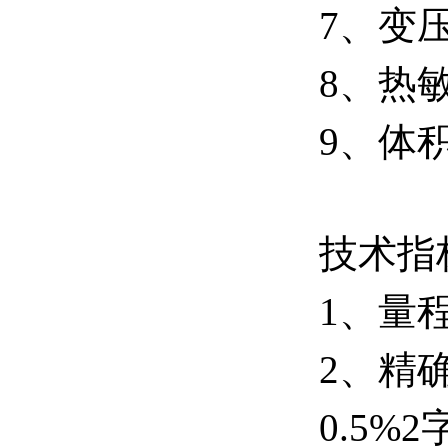
7、变
8、热
9、体
技术指
1、量程
2、精确
0.5%2