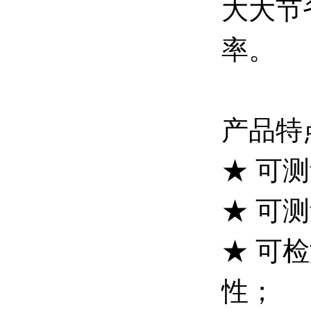
大大节
率。
产品特
★ 可
★ 可
★ 可
性；