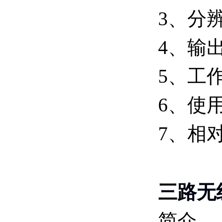
3、分辨
4、输出
5、工作
6、使用
7、相
三路无
简介