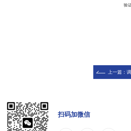
验
上一篇：
调
扫码加微信