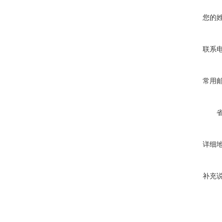
您的
联系
常用
详细
补充