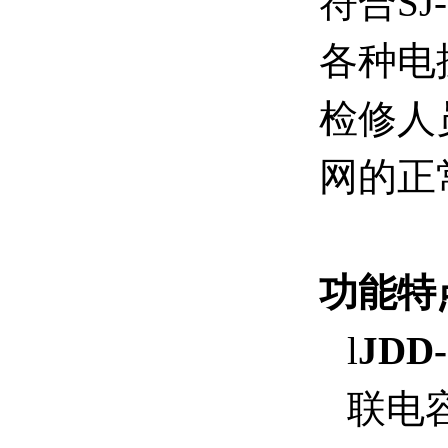
符合SJ
各种电
检修人
网的正
功能特
l
JD
联电