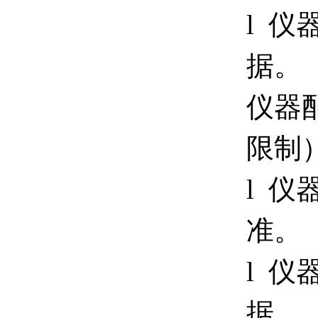
l 
据。
仪器
限制）
l 
准。
l 
据。