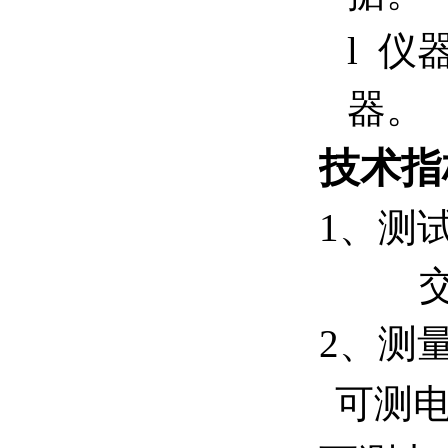
l 
器。
技术指
1、测试
交
2、测
可测电容