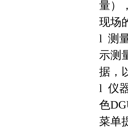
量）
现场
l 
示测
据，
l
仪器
色D
菜单