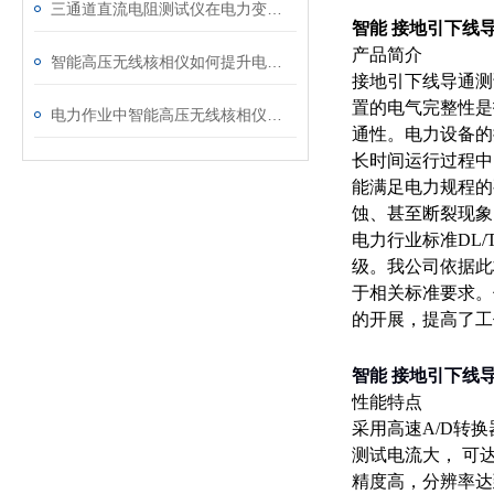
三通道直流电阻测试仪在电力变压器检测中的关键作用
智能 接地引下线导
产品简介
智能高压无线核相仪如何提升电力安全性和可靠性
接地引下线导通测
置的电气完整性是
电力作业中智能高压无线核相仪的安全防护措施
通性。电力设备的
长时间运行过程中
能满足电力规程的
蚀、甚至断裂现象
电力行业标准DL/
级。我公司依据此
于相关标准要求。
的开展，提高了工
智能 接地引下线导
性能特点
采用高速A/D转
测试电流大， 可
精度高，分辨率达到