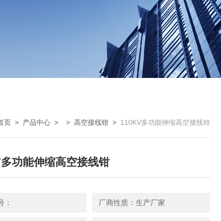
首页
>
产品中心
> >
高空接线钳
>
110KV多功能伸缩高空接线钳
KV多功能伸缩高空接线钳
号：
厂商性质：生产厂家