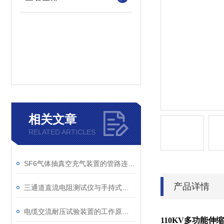
相关文章
RELATED ARTICLES
SF6气体抽真空充气装置的管路连接与密封性检测实用技巧
产品详情
三通道直流电阻测试仪与手持式直流电阻测试仪的区别分析
电缆交流耐压试验装置的工作原理：串联谐振与变频技术
110KV多功能伸