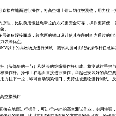
可直接在地面进行操作，将高空钳上钳口钩住被测物，用力往下
的原理，比以前用钢丝绳牵拉的方式更安全可靠，操作更简便，
现象。
多层铜皮焊接而成，较宽厚的钳口设计使其在段时间内通过的电
能力强等优点。
0KV
以下的高压场所进行测试，测试高度可由绝缘操作杆任意添
手把（头部短的一节）和延长的绝缘操作杆组成。将测试钳手把
每根操作杆。操作工在地面直接进行操作，举起已安装好的高空
杆用力往下一拉，即可自动锁紧钳口，夹持住被测物进行测试。
缩高空接线钳
直接在地面进行操作，可进行
的高空测试作业，实用性强
3~8m
机械传动的原理，比以前用钢丝绳牵拉的方式更安全可靠，操作