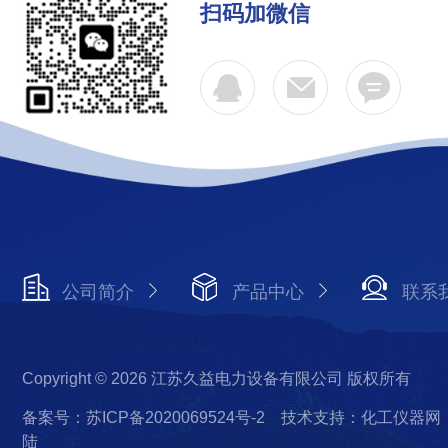
扫码加微信
公司简介
产品中心
联系
Copyright © 2026 江苏久益电力设备有限公司 版权所有
备案号：苏ICP备2020069524号-2
技术支持：化工仪器网
陆