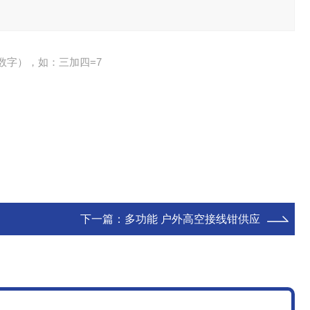
数字），如：三加四=7
下一篇：
多功能 户外高空接线钳供应