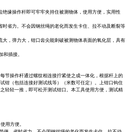
拉绝缘操作杆即可牢牢夹持住被测物体，使用方便，实用性
省时省力。不会因钢丝绳的老化而发生卡住、拉不动及断裂等
流大，弹力大，钳口齿尖能刺破被测物体表面的氧化层，具有
加和插接。
与每节操作杆通过螺纹相连接拧紧使之成一体化，根据杆上的
测试钳（包括连接好测试线等）（米数可任定）。上钳口钩住
反之轻轻一推，即可松开测试钳口。本工具使用方便，测试精
，使用方便。
更简便，省时省力。不会因钢丝绳的老化而发生卡住、拉不动