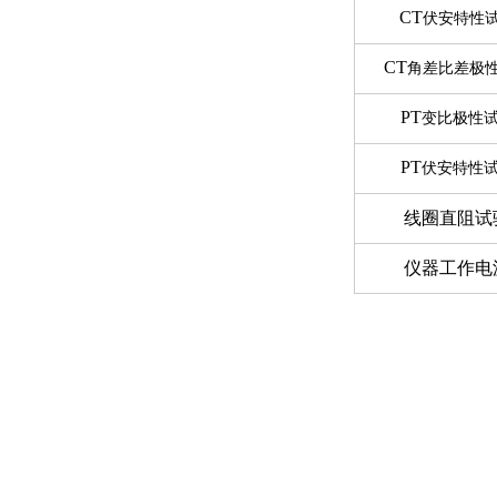
CT
伏安特性
CT
角差比差极
PT
变比极性
PT
伏安特性
线圈直阻试
仪器工作电