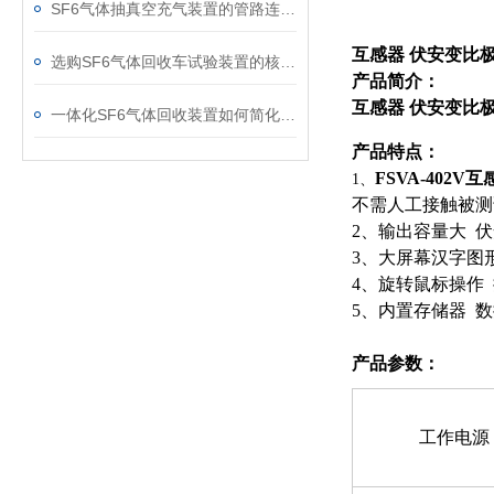
SF6气体抽真空充气装置的管路连接与密封性检测实用技巧
互感器 伏安变比
选购SF6气体回收车试验装置的核心考量因素分析
产品简介：
互感器 伏安变比
一体化SF6气体回收装置如何简化现场作业流程？
产品特点：
FSVA-402V
互
1、
不需人工接触被测
2、输出容量大
伏
3、大屏幕汉字图
4、旋转鼠标操作
5、内置存储器
数
产品参数：
工作电源