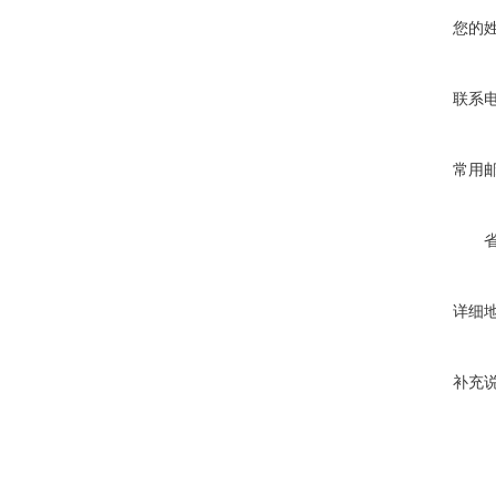
您的
联系
常用
详细
补充