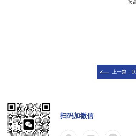
验
上一篇：
1
扫码加微信