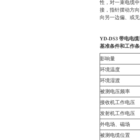
性，对一束电缆中
接，指针摆动方向
向另一边偏、或无
YD-DS3 带电电
基准条件和工作条
影响量
环境温度
环境湿渡
被测电压频率
接收机工作电压
发射机工作电压
外电场、磁场
被测电缆位置