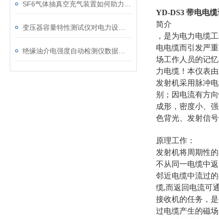
SF6气体抽真空充气装置如何助力变电站紧急抢修
YD-DS3 带电电
简介
变压器容量特性测试仪对电力设备管理的重要作用
，是为电力电缆工
电电缆而引发严重
绝缘油介电强度自动检测仪数据异常？原因分析与解决
场工作人员的记忆
力电缆！本仪表由
发射机采用脉冲电
别；因电流有方向
成形，密度小、强
色背光、发射信号
原理工作：
发射机将周期性的
不从同一电缆中返
邻近电缆中流过的
缆,而返回电流可
接收机的任务，是
过电缆产生的磁场