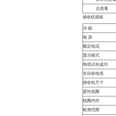
总质量
接收机规格
功 能
电 源
额定电流
显示模式
电缆识别成功
非目标电缆
接收机尺寸
柔性线圈
线圈内径
检测范围