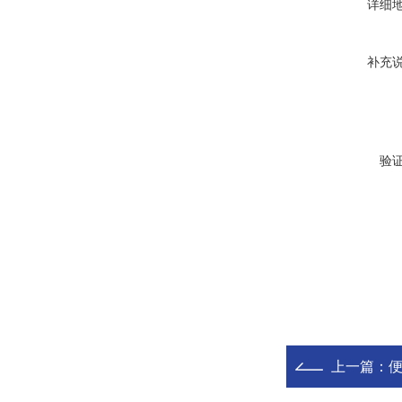
详细
补充
验
上一篇：
便