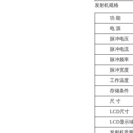
发射机规格
功 能
电 源
脉冲电压
脉冲电流
脉冲频率
脉冲宽度
工作温度
存储条件
尺 寸
LCD尺寸
LCD显示
发射机质