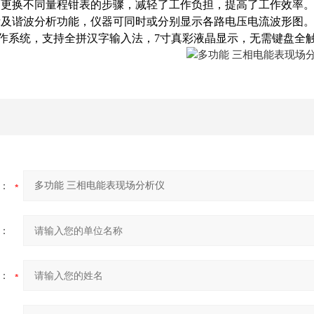
而更换不同量程钳表的步骤，减轻了工作负担，提高了工作效率
及谐波分析功能，仪器可同时或分别显示各路电压电流波形图。仪
n操作系统，支持全拼汉字输入法，7寸真彩液晶显示，无需键盘
：
：
：