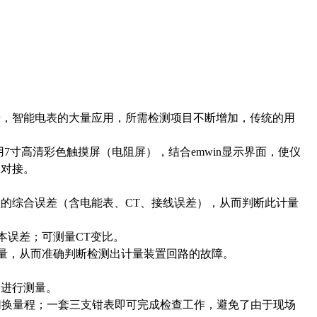
步，智能电表的大量应用，所需检测项目不断增加，传统的用
用7寸高清彩色触摸屏（电阻屏），结合emwin显示界面，使仪
缝对接。
的综合误差（含电能表、CT、接线误差），从而判断此计量
本误差；可测量CT变比。
参量，从而准确判断检测出计量装置回路的故障。
的进行测量。
，自动切换量程；一套三支钳表即可完成检查工作，避免了由于现场