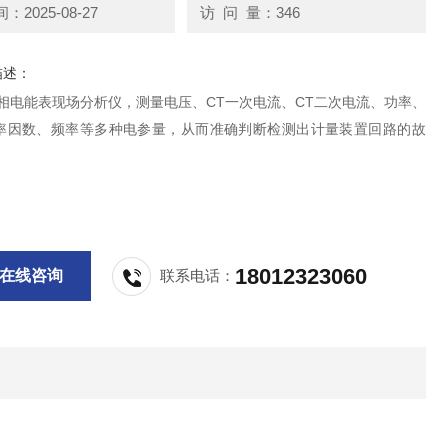
2025-08-27
访 问 量：346
描述：
三相电能表现场分析仪，测量电压、CT一次电流、CT二次电流、功率、
率因数、频率等多种电参量，从而准确判断检测出计量装置回路的故
18012323060
在线咨询
联系电话：