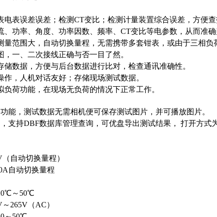
表电表误差误差；检测CT变比；检测计量装置综合误差，方便
流、功率、角度、功率因数、频率、CT变比等电参数，从而准
测量范围大，自动切换量程，无需携带多套钳表，或由于三相负
图，一、二次接线正确与否一目了然。
存储数据，方便与后台数据进行比对，检查通讯准确性。
操作，人机对话友好；存储现场测试数据。
拟负荷功能，在现场无负荷的情况下正常工作。
图功能，测试数据无需相机便可保存测试图片，并可播放图片。
口，支持DBF数据库管理查询，可优盘导出测试结果， 打开方式为
0V（自动切换量程）
10A自动切换量程
0℃～50℃
～265V（AC）
0～50℃