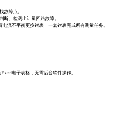
查找故障点。
确判断、检测出计量回路故障。
荷电流不平衡更换钳表，一套钳表完成所有测量任务。
Excel电子表格，无需后台软件操作。