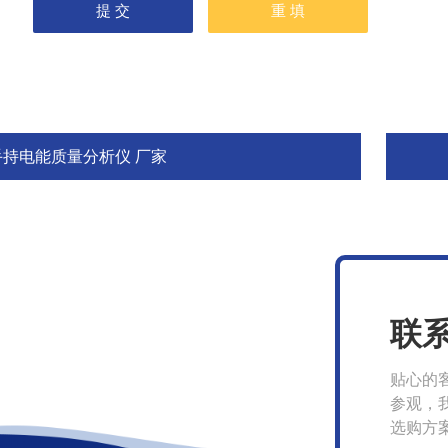
手持电能质量分析仪 厂家
联
贴心的
参观，
选购方