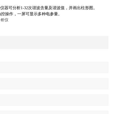
。
器可分析1-32次谐波含量及谐波值，并画出柱形图。
全触控操作，一屏可显示多种电参量。