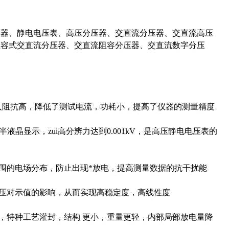
压器、静电电压表、高压分压器、交直流分压器、交直流高压
阻容式交直流分压器、交直流阻容分压器、交直流数字分压
入阻抗高，降低了测试电流，功耗小，提高了仪器的测量精度
晶显示，zui高分辨力达到0.001kV，是高压静电电压表的
围的电场分布，防止出现*放电，提高测量数据的抗干扰能
压对示值的影响，从而实现高稳定度，高线性度
，特种工艺灌封，结构 更小，重量更轻，内部局部放电量降