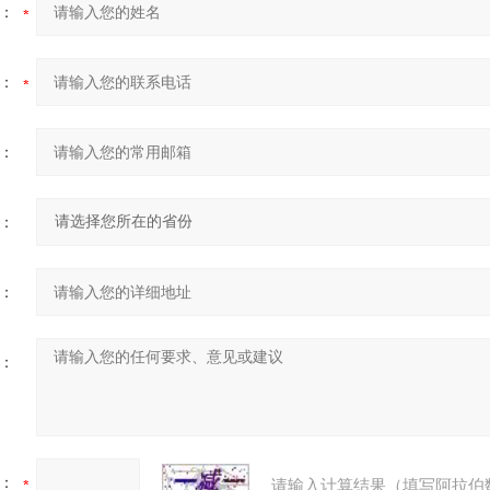
：
：
：
：
：
：
：
请输入计算结果（填写阿拉伯