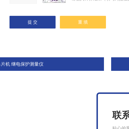
单片机 继电保护测量仪
联
贴心的