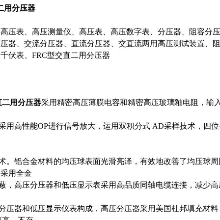
直二用分压器
字高压表、高压测量仪、高压表、高压数字表、分压器、阻容分
分压器、交流分压器、直流分压器、交直流两用高压测试装置、
千伏表、FRC型交直二用分压器
交直二用分压器
采用精密高压薄膜电容和精密高压玻璃釉电阻，输
用高性能OP进行信号放大，运用双积分式 AD采样技术，四位半液
术。铝合金材料的均压球表面光滑亮泽，有效地改善了均压球周
表采用全金
，高压分压器和低压显示表采用高品质同轴电缆连接，减少高
分压器和低压显示仪表构成，高压分压器采用美国杜邦填充材料