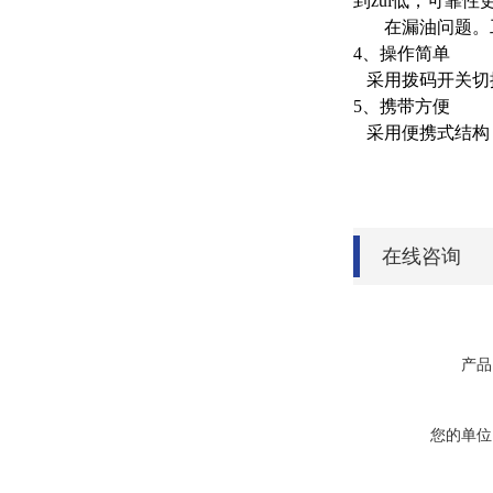
到zui低，可靠性
在漏油问题。工
4、操作简单
采用拨码开关切
5、携带方便
采用便携式结构
在线咨询
产品
您的单位