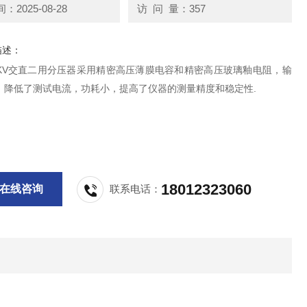
2025-08-28
访 问 量：357
描述：
00KV交直二用分压器采用精密高压薄膜电容和精密高压玻璃釉电阻，输
，降低了测试电流，功耗小，提高了仪器的测量精度和稳定性.
18012323060
在线咨询
联系电话：