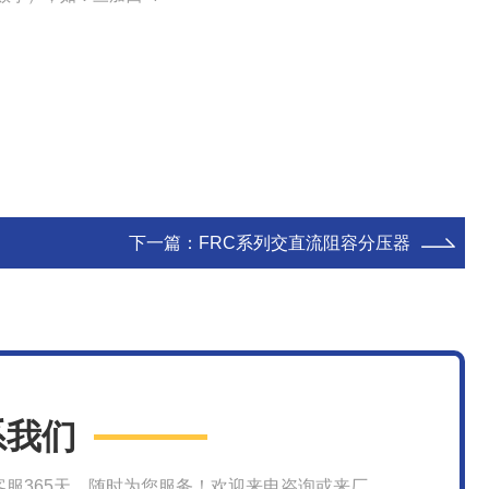
下一篇：
FRC系列交直流阻容分压器
系我们
客服365天，随时为您服务！欢迎来电咨询或来厂