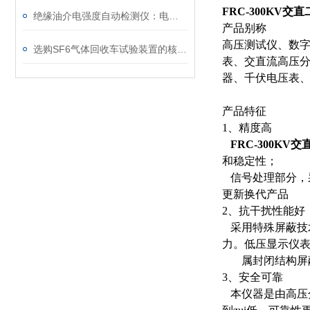
FRC-300KV交
绝缘油介电强度自动检测仪：电力设备安全的守护者
产品别称
高压测试仪、数
选购SF6气体回收车试验装置的核心考量因素分析
表、交直流高压
器、千伏电压表、
产品特征
1、精度高
FRC-300KV
和稳定性；
信号处理部分，采
更新换代产品
2、抗干扰性能好
采用特殊屏蔽技
力。低压显示仪
属封闭结构屏蔽
3、安全可靠
本仪器是由高压