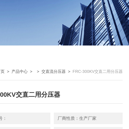
首页
>
产品中心
> >
交直流分压器
>
FRC-300KV交直二用分压器
-300KV交直二用分压器
号：
厂商性质：生产厂家