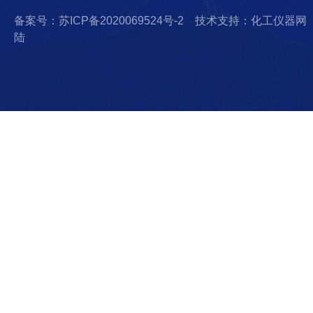
备案号：苏ICP备2020069524号-2
技术支持：化工仪器网
陆