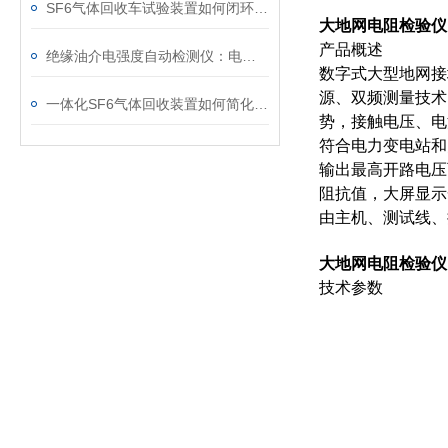
SF6气体回收车试验装置如何闭环处理SF6？
大地网电阻检验
产品概述
绝缘油介电强度自动检测仪：电力设备安全的守护者
数字式大型地网接
源、双频测量技术
一体化SF6气体回收装置如何简化现场作业流程？
势，接触电压、电
符合电力变电站和
输出最高开路电压
阻抗值，大屏显示一
由主机、测试线、
大地网电阻检验
技术参数