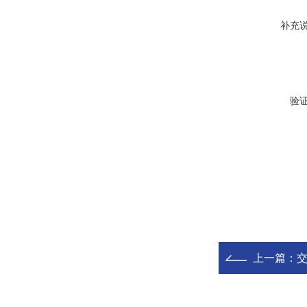
补充
验
上一篇：
交