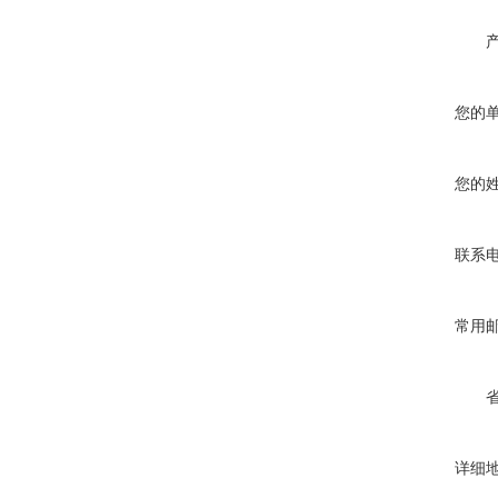
您的
您的
联系
常用
详细