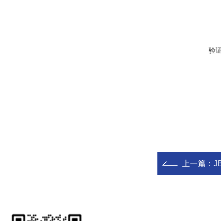
验
上一篇：
J