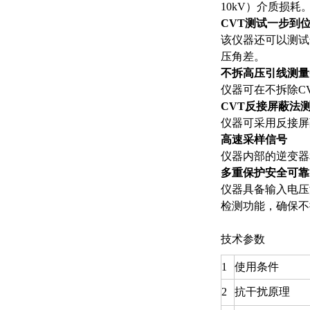
10kV）介质损耗
CVT测试一步到
该仪器还可以测试
压角差。
不拆高压引线测量
仪器可在不拆除C
CVT反接屏蔽法测
仪器可采用反接屏
高速采样信号
仪器内部的逆变器
多重保护安全可靠
仪器具备输入电压
检测功能，确保不
技术参数
1
使用条件
2
抗干扰原理