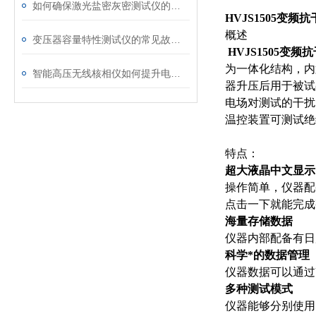
如何确保激光盐密灰密测试仪的长效稳定
HVJS1505变
概
述
变压器容量特性测试仪的常见故障及解决方案
HVJS1505变
为一体化结构，内
智能高压无线核相仪如何提升电力安全性和可靠性
器升压后用于被试品测试
电场对测试的干扰
温控装置可测试绝
特点：
超大液晶中文显示
操作简单，仪器配
点击一下就能完成
海量存储数据
仪器内部配备有日
科学*的数据管理
仪器数据可以通过
多种测试模式
仪器能够分别使用