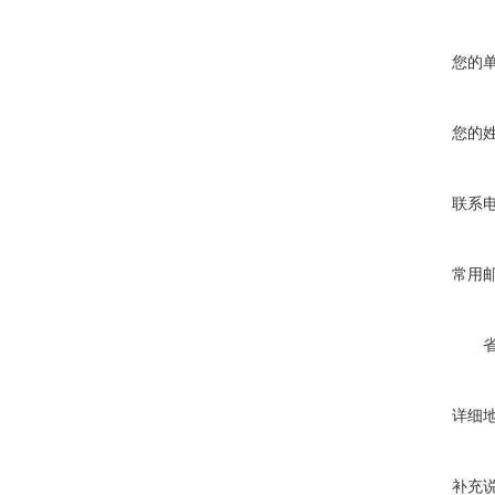
您的
您的
联系
常用
详细
补充