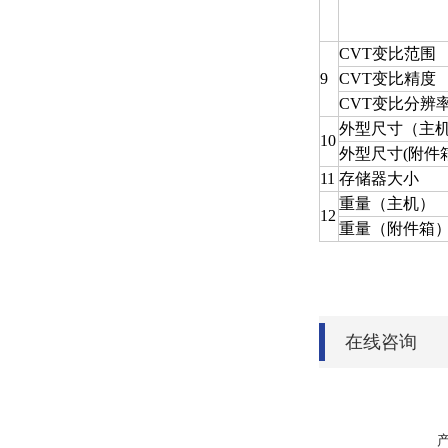
CVT变比范围
9
CVT变比精度
CVT变比分辨
外型尺寸（主机）
10
外型尺寸(附件箱)
11
存储器大小
重量（主机）
12
重量（附件箱
在线咨询