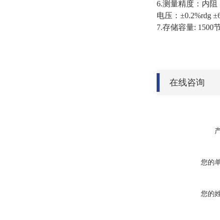
6.测量精度：内阻：±1
电压：±0.2%rdg ±6
7.存储容量: 150
在线咨询
您的
您的