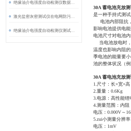
绝缘油介电强度自动检测仪数据异常？原因分析与解决
30A 蓄电池充放
是一种手持式测试
激光盐密灰密测试仪在电网防污闪工作中的实际应用与预警价值
电池内部阻抗，
影响电池提供电能
绝缘油介电强度自动检测仪测试全流程：从取样到报告
电池尺寸对电池内阻
当电池放电时，其
温度也影响内阻的
季电池的能量要小
池的整体状况（例
30A 蓄电池充放
1.尺寸：长×宽×高 
2.重量：0.6Kg
3.电源：高性能锂
4.测量范围：内阻：0
电压：0.000V～16
5.zui小测量分辨率
电压：1m