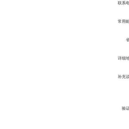
联系
常用
详细
补充
验