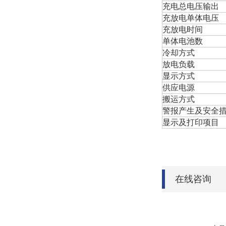
充电总电压输出
充放电单体电压
充放电时间
单体电池数
冷却方式
放电负载
显示方式
供应电源
搬运方式
警报产生及安全
显示及打印项目
在线咨询