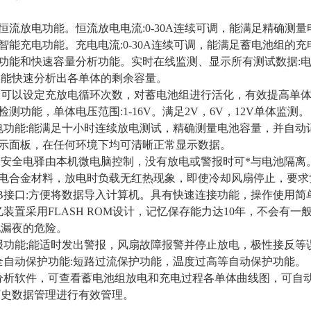
组恒流放电功能。恒流放电电流:0-30A连续可调，能满足精确测量
组智能充电功能。充电电流:0-30A连续可调，能满足蓄电池组的
测功能和快速容量分析功能。实时在线监测、显示所有测试数据:
，能快速分析出各单体的剩余容量。
能:可以设定充放电循环次数，对蓄电池组进行活化，有效提高单
检测功能，单体电压范围:1-16V。满足2V，6V，12V单体监测。
放电功能:能满足十小时连续放电测试，精确测量电池容量，并自动
显示面板，在任何环境下均可清晰正常显示数据。
置:安全电驿由本机微电脑控制，没有放电或警报时可*与电池隔离
放电合金材料，放电时负载无红热现象，即使冷却风扇停止，要
USB接口:方便将数据导入计算机。具有快速连接功能，操作使用简
记忆装置采用FLASH ROM设计，记忆保存能力达10年，不会
池漏夜的危险。
警报功能;能适时发出警报，风扇故障报警并停止放电，极性接反
安全自动保护功能:短路过流保护功能，温度过高等自动保护功能。
台分析软件，可查看蓄电池组放电和充电过程各单体曲线图，可自动
历史数据管理进行有效管理。