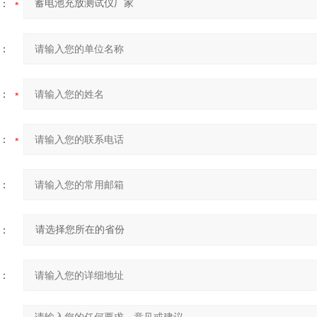
：
：
：
：
：
：
：