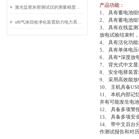
产品功能：
激光盐密灰密测试仪的测量精度受哪些环境因素影响？
1、 具有蓄电池
2、 具有蓄电池
sf6气体回收净化装置助力电力系统绿色转型
3、 具有在线监
放电试验结束时
4、 具有活化功
5、 具有单体电压
6、 具有*深度
7、 背光式中文
8、 安全电驿装
9、 采用高效能
10、 主机具备
11、 本机内部
并有可能发生电
12、 具备多项
13、 具备多项
14、 带中文后
作测试报告和对