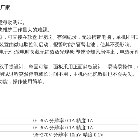
仪厂家
意移动测试。
决维护工作量大的难题。
器，可直接在软盘上读取、存储纪录，无须携带电脑，单机即可
全装置由微电脑控制启动，报警时能*隔离电池，使其不受影响。
放电元件:放电时负载无红热放光现象;即使冷却风扇停止，电热
用双手提设计、坚固可靠。面板采用正面斜板设计，易读易操作
:测试过程突然停电或长时间不用，主机内记忆数据也不会丢失。
功能，操作使用简单。
0~ 30A 分辨率 0.1A 精度 1A
0~ 30A 分辨率 0.1A 精度 1A
96~270V 分辨率 10mV 精度 0.1V