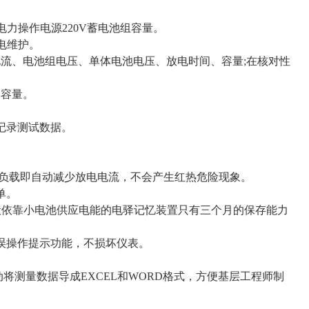
电力操作电源220V蓄电池组容量。
充电维护。
电流、电池组电压、单体电池电压、放电时间、容量;在核对性
体容量。
记录测试数据。
。
求负载即自动减少放电电流，不会产生红热危险现象。
单。
有一般依靠小电池供应电能的电驿记忆装置只有三个月的保存能力
等误操作提示功能，不损坏仪表。
将测量数据导成EXCEL和WORD格式，方便基层工程师制