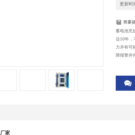
更新时间：
简要
蓄电池充放
达10年
力并有可
障报警并
仪厂家