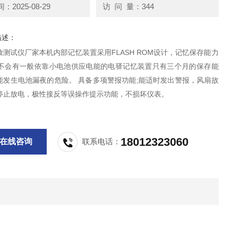
2025-08-29
访 问 量：344
描述：
测试仪厂家本机内部记忆装置采用FLASH ROM设计，记忆保存能力
，不会有一般依靠小电池供应电能的电驿记忆装置只有三个月的保存能
能发生电池漏夜的危险。 具备多项警报功能;能适时发出警报，风扇故
停止放电，极性接反等误操作提示功能，不损坏仪表。
18012323060
在线咨询
联系电话：