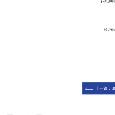
补充说明
验证码
上一篇：