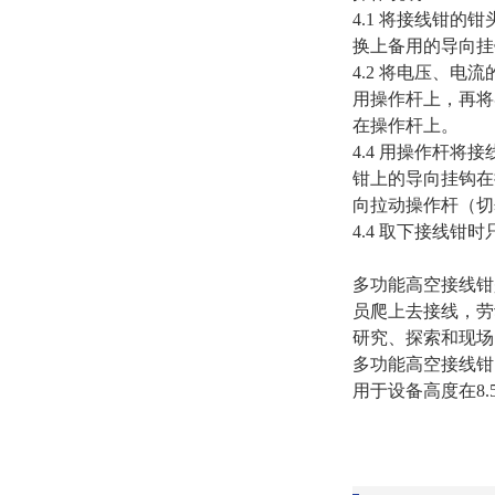
4.1
将接线钳的钳
换上备用的导向挂
4.2
将电压、电流
用操作杆上，再将
在操作杆上。
4.4
用操作杆将接
钳上的导向挂钩在
向拉动操作杆（切
4.4
取下接线钳时
多功能高空接线钳
员爬上去接线，劳
研究、探索和现场
多功能高空接线钳
用于设备高度在
8.