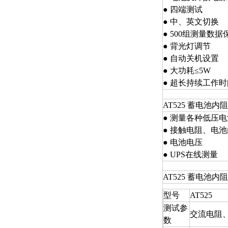
● 四端测试
● 中、英文切换
● 500组测量数据
● 背光灯调节
● 自动关机设置
● 大功耗≤5W
● 超长持续工作时
AT525 蓄电池
● 测量各种低压
● 接触电阻、电
● 电池电压
● UPS在线测量
AT525 蓄电池
型号
AT525
测试参
交流电阻
数