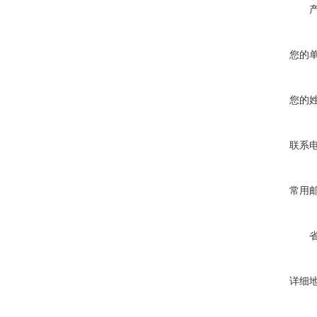
您的
您的
联系
常用
详细