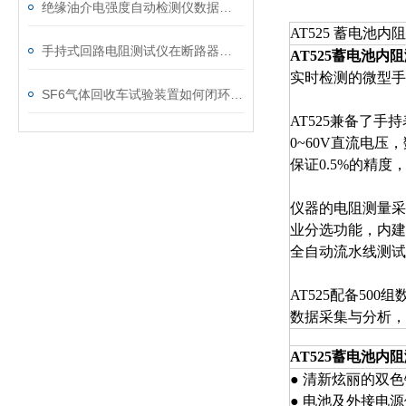
绝缘油介电强度自动检测仪数据异常？原因分析与解决
AT525 蓄电池内
手持式回路电阻测试仪在断路器导电回路体检中的应用
AT525蓄电池内
实时检测的微型手
SF6气体回收车试验装置如何闭环处理SF6？
AT525兼备了手
0~60V直流电压
保证0.5%的精
仪器的电阻测量采
业分选功能
，内建
全自动流水线测试
AT525配备50
数据采集与分析，
AT525蓄电池内
● 清新炫丽的双
● 电池及外接电