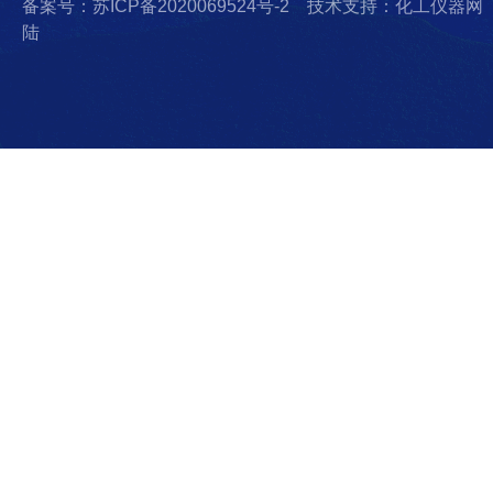
备案号：苏ICP备2020069524号-2
技术支持：化工仪器网
陆