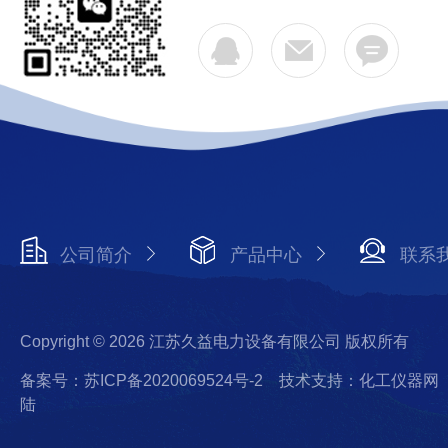
公司简介
产品中心
联系
Copyright © 2026 江苏久益电力设备有限公司 版权所有
备案号：苏ICP备2020069524号-2
技术支持：化工仪器网
陆