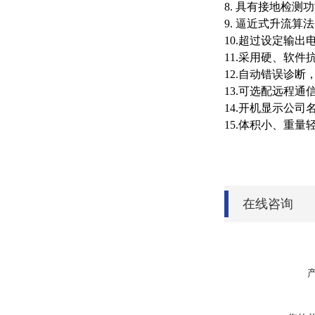
8. 具有接地检
9. 逼近式升流
10.超过设定输
11.采用硬、软
12.自动错误诊
13.可选配远程
14.开机显示公司
15.体积小、重
在线咨询