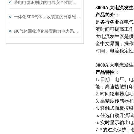
带电电缆识别仪的电气安全性能评估
3000A 大电流发
产品简介：
一体化SF6气体回收装置的日常维护与故障排查指南
是各行各业在电气
流时间可提高工作
sf6气体回收净化装置助力电力系统绿色转型
大电流发生器是供
全中文界面，操作
时间、电流稳定性
3000A 大电流发
产品特性：
1. 日期、电压
能，高速热敏打印
2. 时间继电器启
3. 高精度传感器
4. 轻触式面板
5. 任选自动升
6. 实时显示输
7. *的过流保