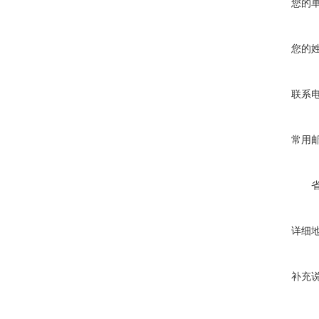
您的
您的
联系
常用
详细
补充