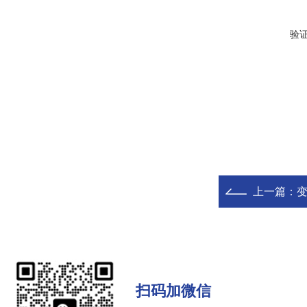
验
上一篇：
变
扫码加微信