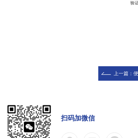
验
上一篇：
便
扫码加微信