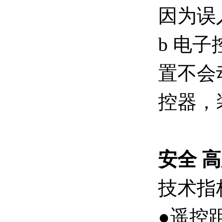
因为误
b 电
置不会
控器，
安全 
技术指
●遥控