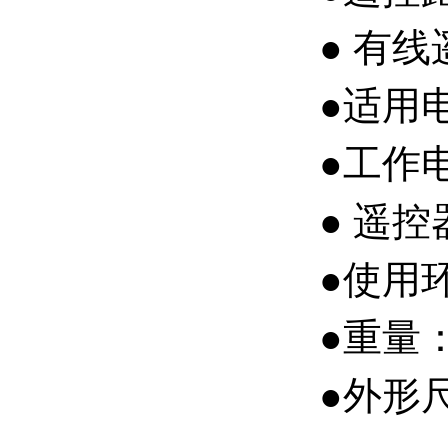
● 有线
●适用
●工作
● 遥控
●使用环境
●重量
●外形尺