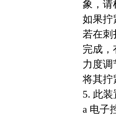
象，请
如果拧
若在刺
完成，
力度调
将其拧
5. 此
a 电