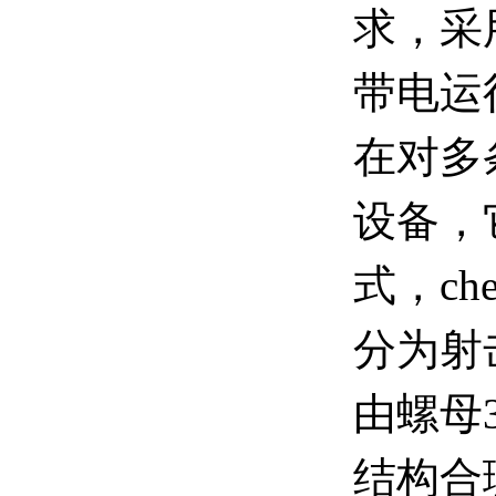
求，采
带电运
在对多
设备，
式，c
分为射
由螺母
结构合