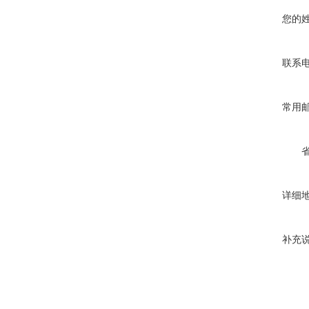
您的
联系
常用
详细
补充