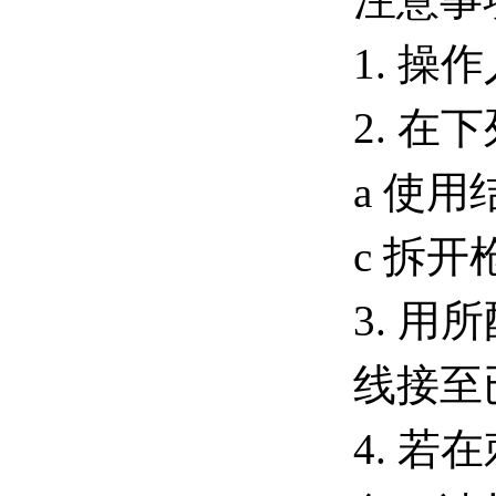
1. 
2. 
a 使用
c 拆开
3. 
线接至
4. 