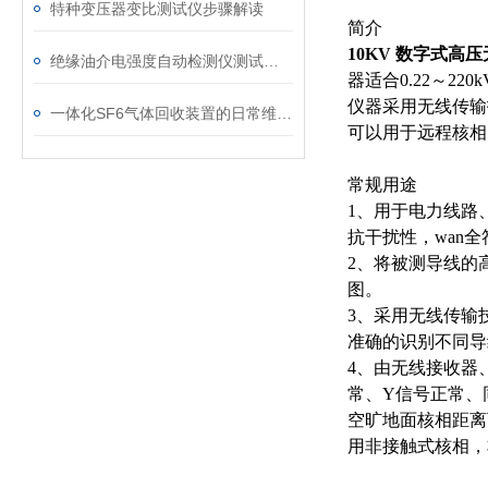
特种变压器变比测试仪步骤解读
简介
10KV 数字式高
绝缘油介电强度自动检测仪测试全流程：从取样到报告
器适合0.22～2
仪器采用无线传输
一体化SF6气体回收装置的日常维护与故障排查指南
可以用于远程核相
常规用途
1、用于电力线路
抗干扰性，wan全
2、将被测导线的
图。
3、采用无线传输
准确的识别不同导
4、由无线接收器
常、Y信号正常、
空旷地面核相距离可
用非接触式核相，