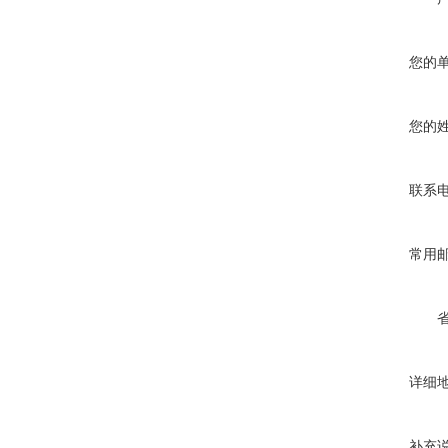
您的
您的
联系
常用
详细
补充