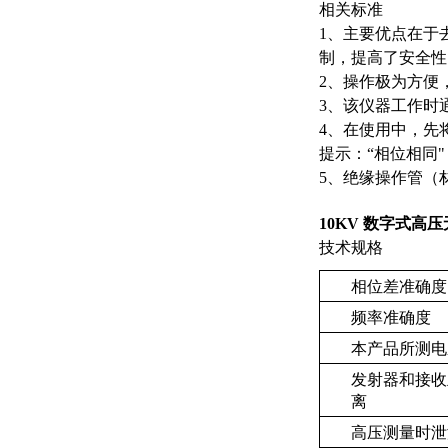
相关标准
1、主要优点在于
制，提高了安全性
2、操作极为方便
3、该仪器工作时
4、在使用中，先
提示：“相位相同
5、绝缘操作管（
10KV 数字式高
技术规格
相位差准确度
频率准确度
本产品所测电
发射器和接收
离
高压测量时泄